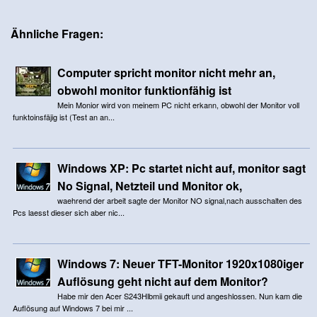
Ähnliche Fragen:
Computer spricht monitor nicht mehr an,
obwohl monitor funktionfähig ist
Mein Monior wird von meinem PC nicht erkann, obwohl der Monitor voll
funktoinsfäjig ist (Test an an...
Windows XP: Pc startet nicht auf, monitor sagt
No Signal, Netzteil und Monitor ok,
waehrend der arbeit sagte der Monitor NO signal,nach ausschalten des
Pcs laesst dieser sich aber nic...
Windows 7: Neuer TFT-Monitor 1920x1080iger
Auflösung geht nicht auf dem Monitor?
Habe mir den Acer S243Hlbmii gekauft und angeshlossen. Nun kam die
Auflösung auf Windows 7 bei mir ...