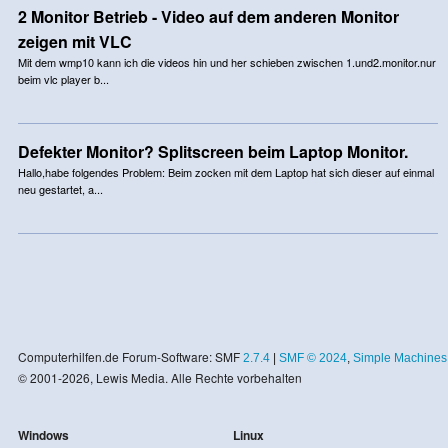
2 Monitor Betrieb - Video auf dem anderen Monitor
zeigen mit VLC
Mit dem wmp10 kann ich die videos hin und her schieben zwischen 1.und2.monitor.nur
beim vlc player b...
Defekter Monitor? Splitscreen beim Laptop Monitor.
Hallo,habe folgendes Problem: Beim zocken mit dem Laptop hat sich dieser auf einmal
neu gestartet, a...
Computerhilfen.de Forum-Software: SMF
2.7.4
|
SMF © 2024
,
Simple Machines
© 2001-2026, Lewis Media. Alle Rechte vorbehalten
Windows
Linux