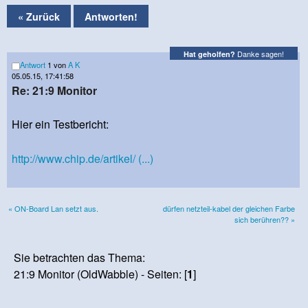
« Zurück
Antworten!
Danke sagen!
Hat geholfen?
Antwort
1 von
A K
05.05.15, 17:41:58
Re: 21:9 Monitor
Hier ein Testbericht:
http://www.chip.de/artikel/ (...)
« ON-Board Lan setzt aus.
dürfen netzteil-kabel der gleichen Farbe
sich berühren?? »
Sie betrachten das Thema:
21:9 Monitor (OldWabble) - Seiten: [
1
]