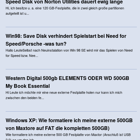
Speed Disk von Norton Utilities dauert ewig lange
Hi, ich besitze u. a. eine 120 GB-Festplatte, die in zwei gleich große partitionen
aufgeteilt ist u...
Win98: Save Disk verhindert Spielstart bei Need for
Speed/Porsche -was tun?
Hallo LeuteSelbst nach Neuinstalation von Win 98 SE wird mir das Spielen von Need
for Speed bzw. Nee...
Western Digital 500gb ELEMENTS ODER WD 500GB
My Book Essential
Hi Leute ich möchte mir eine neue externe Festplatte holen nur kann ich mich
zwischen den beiden fe...
Windows XP: Wie formatiere ich meine externe 500GB
von Maxtore auf FAT die kompletten 500GB)
Wie formatiere ich meine externe 500 GB Festplatte von Maxtor (Anschluß ist USB
2.0) so um das ich ...