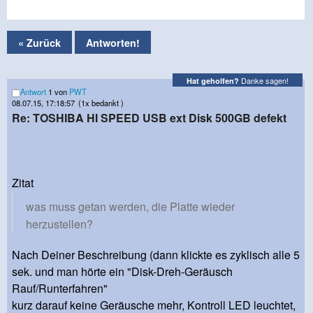
« Zurück
Antworten!
Danke sagen!
Hat geholfen?
Antwort
1 von
PWT
08.07.15, 17:18:57
(1x bedankt )
Re: TOSHIBA HI SPEED USB ext Disk 500GB defekt
Zitat
was muss getan werden, die Platte wieder
herzustellen?
Nach Deiner Beschreibung (dann klickte es zyklisch alle 5
sek. und man hörte ein "Disk-Dreh-Geräusch
Rauf/Runterfahren"
kurz darauf keine Geräusche mehr, Kontroll LED leuchtet,