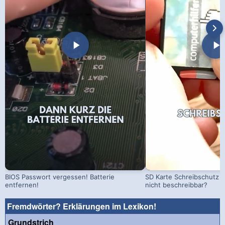
BIOS Passwort vergessen! Batterie
SD Karte Schreibschutz a
entfernen!
nicht beschreibbar?
Fremdwörter? Erklärungen im Lexikon!
Grundstrich