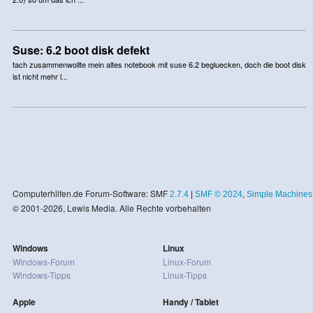
Suse: 6.2 boot disk defekt
tach zusammenwollte mein altes notebook mit suse 6.2 begluecken, doch die boot disk
ist nicht mehr l...
Computerhilfen.de Forum-Software: SMF
2.7.4
|
SMF © 2024
,
Simple Machines
© 2001-2026, Lewis Media. Alle Rechte vorbehalten
Windows
Linux
Windows-Forum
Linux-Forum
Windows-Tipps
Linux-Tipps
Apple
Handy / Tablet