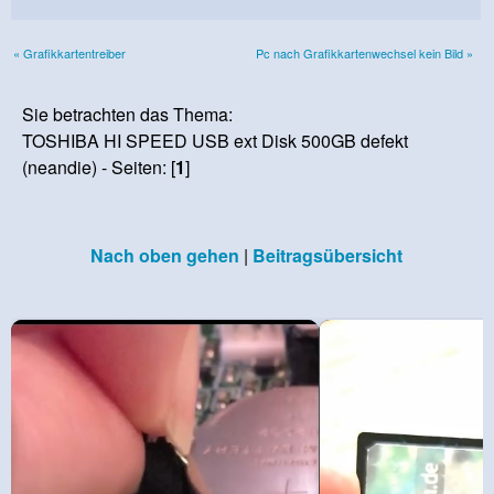
« Grafikkartentreiber
Pc nach Grafikkartenwechsel kein Bild »
Sie betrachten das Thema:
TOSHIBA HI SPEED USB ext Disk 500GB defekt
(neandie) - Seiten: [
1
]
Nach oben gehen
|
Beitragsübersicht