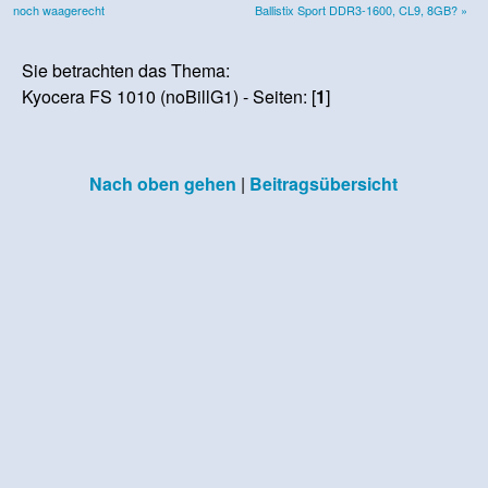
noch waagerecht
Ballistix Sport DDR3-1600, CL9, 8GB? »
Sie betrachten das Thema:
Kyocera FS 1010 (noBillG1) - Seiten: [
1
]
Nach oben gehen
|
Beitragsübersicht