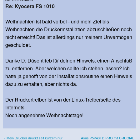
Re: Kyocera FS 1010
Weihnachten ist bald vorbei - und mein Ziel bis
Weihnachten die Druckerinstallation abzuschließen noch
nicht erreicht! Das ist allerdings nur meinem Unvermögen
geschuldet.
Danke D. Düsentrieb für deinen Hinweis: einen Anschluß
zu entfernen. Aber welchen sollte ich stehen lassen? Ich
hatte ja gehofft von der Installationsroutine einen Hinweis
dazu zu erhalten, aber nichts da.
Der Rruckertreiber ist von der Linux-Treiberseite des
Internets.
Noch angenehme Weihnachtstage!
« Mein Drucker druckt seit kurzem nur
Asus P5P43TD PRO mit CRUCIAL