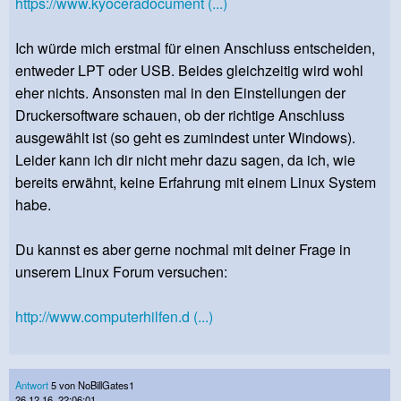
https://www.kyoceradocument (...)
Ich würde mich erstmal für einen Anschluss entscheiden,
entweder LPT oder USB. Beides gleichzeitig wird wohl
eher nichts. Ansonsten mal in den Einstellungen der
Druckersoftware schauen, ob der richtige Anschluss
ausgewählt ist (so geht es zumindest unter Windows).
Leider kann ich dir nicht mehr dazu sagen, da ich, wie
bereits erwähnt, keine Erfahrung mit einem Linux System
habe.
Du kannst es aber gerne nochmal mit deiner Frage in
unserem Linux Forum versuchen:
http://www.computerhilfen.d (...)
Antwort
5 von NoBillGates1
26.12.16, 22:06:01