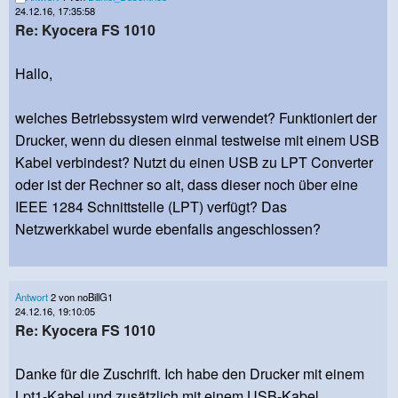
24.12.16, 17:35:58
Re: Kyocera FS 1010
Hallo,
welches Betriebssystem wird verwendet? Funktioniert der
Drucker, wenn du diesen einmal testweise mit einem USB
Kabel verbindest? Nutzt du einen USB zu LPT Converter
oder ist der Rechner so alt, dass dieser noch über eine
IEEE 1284 Schnittstelle (LPT) verfügt? Das
Netzwerkkabel wurde ebenfalls angeschlossen?
Antwort
2 von noBillG1
24.12.16, 19:10:05
Re: Kyocera FS 1010
Danke für die Zuschrift. Ich habe den Drucker mit einem
Lpt1-Kabel und zusätzlich mit einem USB-Kabel