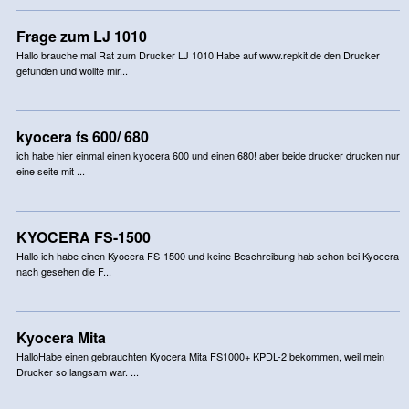
Frage zum LJ 1010
Hallo brauche mal Rat zum Drucker LJ 1010 Habe auf www.repkit.de den Drucker
gefunden und wollte mir...
kyocera fs 600/ 680
ich habe hier einmal einen kyocera 600 und einen 680! aber beide drucker drucken nur
eine seite mit ...
KYOCERA FS-1500
Hallo ich habe einen Kyocera FS-1500 und keine Beschreibung hab schon bei Kyocera
nach gesehen die F...
Kyocera Mita
HalloHabe einen gebrauchten Kyocera Mita FS1000+ KPDL-2 bekommen, weil mein
Drucker so langsam war. ...