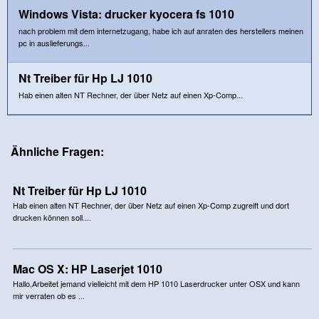
Windows Vista: drucker kyocera fs 1010
nach problem mit dem internetzugang, habe ich auf anraten des herstellers meinen
pc in auslieferungs...
Nt Treiber für Hp LJ 1010
Hab einen alten NT Rechner, der über Netz auf einen Xp-Comp...
Ähnliche Fragen:
Nt Treiber für Hp LJ 1010
Hab einen alten NT Rechner, der über Netz auf einen Xp-Comp zugreift und dort
drucken können soll....
Mac OS X: HP Laserjet 1010
Hallo,Arbeitet jemand vielleicht mit dem HP 1010 Laserdrucker unter OSX und kann
mir verraten ob es ...