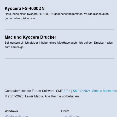
Kyocera FS-4000DN
Hallo, habe einen Kyocera FS-4000DN geschenkt bekommen. Würde diesen auch
gerne nutzen, leider war ...
Mac und Kyocera Drucker
Seit gestern bin ich stolzer Inhaber eines iMacHabe auch - bis auf den Drucker - alles
zum Laufen ge...
Computerhilfen.de Forum-Software: SMF
2.7.4
|
SMF © 2024
,
Simple Machines
© 2001-2026, Lewis Media. Alle Rechte vorbehalten
Windows
Linux
Windows-Forum
Linux-Forum