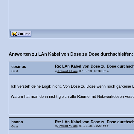
Antworten zu LAn Kabel von Dose zu Dose durchschleifen:
Re: LAn Kabel von Dose zu Dose durchsch
cosinus
Gast
«
Antwort #1 am
: 07.02.18, 16:39:32 »
Ich versteh deine Logik nicht. Von Dose zu Dose wenn noch garkeine
Warum hat man denn nicht gleich alle Räume mit Netzwerkdosen verso
hanno
Re: LAn Kabel von Dose zu Dose durchsch
«
Antwort #2 am
: 07.02.18, 21:29:56 »
Gast