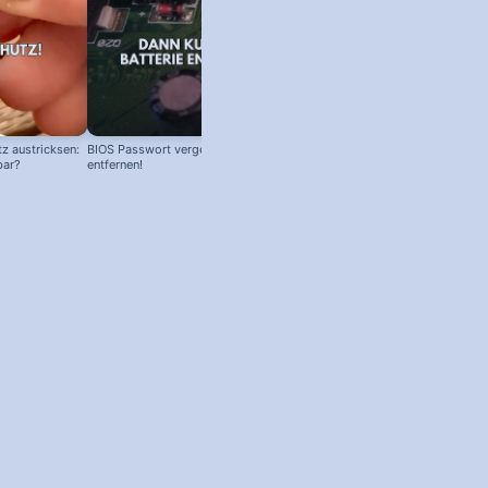
z austricksen:
BIOS Passwort vergessen! Batterie
bar?
entfernen!