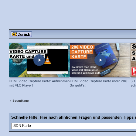
HDMI Video Capture Karte: Aufnehmen
HDMI Video Capture Karte unter 20€ -
SD 
mit VLC Player!
So geht's!
sch
« Soundkarte
Schnelle Hilfe: Hier nach ähnlichen Fragen und passenden Tipps 