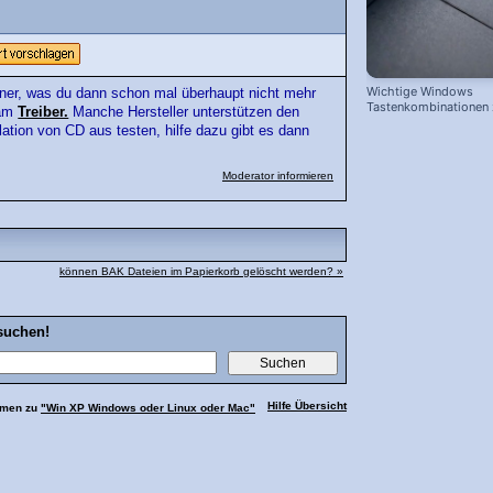
Wichtige Windows
er, was du dann schon mal überhaupt nicht mehr
Tastenkombinationen
 am
Treiber.
Manche Hersteller unterstützen den
schnelleren Arbeiten
ation von CD aus testen, hilfe dazu gibt es dann
Moderator informieren
können BAK Dateien im Papierkorb gelöscht werden? »
suchen!
Hilfe Übersicht
emen zu
"Win XP Windows oder Linux oder Mac"