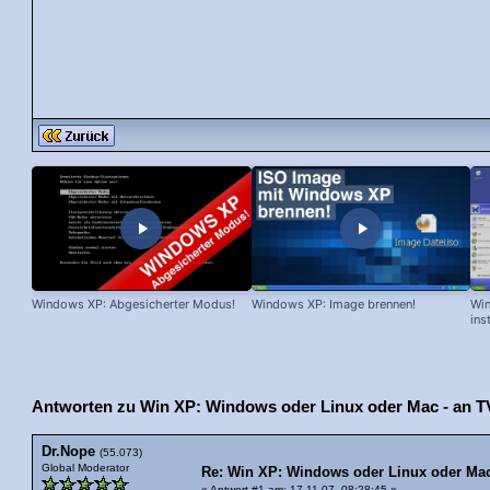
Windows XP: Abgesicherter Modus!
Windows XP: Image brennen!
Win
ins
Antworten zu Win XP: Windows oder Linux oder Mac - an T
Dr.Nope
(55.073)
Global Moderator
Re: Win XP: Windows oder Linux oder Ma
«
Antwort #1 am
: 17.11.07, 08:28:45 »