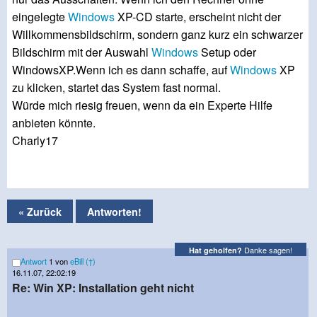
eingelegte
Windows
XP-CD starte, erscheint nicht der
Willkommensbildschirm, sondern ganz kurz ein schwarzer
Bildschirm mit der Auswahl
Windows
Setup oder
WindowsXP.Wenn ich es dann schaffe, auf
Windows
XP
zu klicken, startet das System fast normal.
Würde mich riesig freuen, wenn da ein Experte Hilfe
anbieten könnte.
Charly17
« Zurück
Antworten!
Danke sagen!
Hat geholfen?
Antwort
1 von
eBill (†)
16.11.07, 22:02:19
Re: Win XP: Installation geht nicht