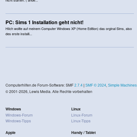
PC: Sims 1 Installation geht nicht!
HiIch wollte auf meinem Computer Windows XP (Home Edition) das orginal Sims, also
des erste installi...
Computerhilfen.de Forum-Software: SMF
2.7.4
|
SMF © 2024
,
Simple Machines
© 2001-2026, Lewis Media. Alle Rechte vorbehalten
Windows
Linux
Windows-Forum
Linux-Forum
Windows-Tipps
Linux-Tipps
Apple
Handy / Tablet