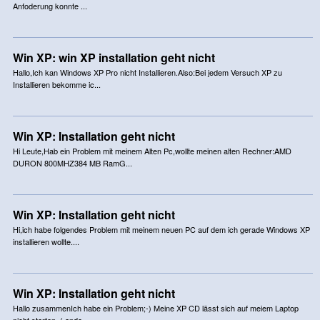
Anfoderung konnte ...
Win XP: win XP installation geht nicht
Hallo,Ich kan Windows XP Pro nicht Installieren.Also:Bei jedem Versuch XP zu
Installieren bekomme ic...
Win XP: Installation geht nicht
Hi Leute,Hab ein Problem mit meinem Alten Pc,wollte meinen alten Rechner:AMD
DURON 800MHZ384 MB RamG...
Win XP: Installation geht nicht
Hi,ich habe folgendes Problem mit meinem neuen PC auf dem ich gerade Windows XP
installieren wollte....
Win XP: Installation geht nicht
Hallo zusammenIch habe ein Problem;-) Meine XP CD lässt sich auf meiem Laptop
nicht starten. ( ande...