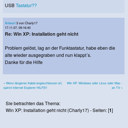
USB
Tastatur??
Antwort
3 von Charly17
17.11.07, 09:16:40
Re: Win XP: Installation geht nicht
Problem gelöst, lag an der Funktastatur, habe eben die
alte wieder ausgegraben und nun klappt´s.
Danke für die Hilfe
« Wenn längeres Kabel angeschlossen ist,
Win XP: Windows oder Linux oder Mac -
spinnt Internet Explorer HILFE!!
an TV »
Sie betrachten das Thema:
Win XP: Installation geht nicht (Charly17) - Seiten: [
1
]