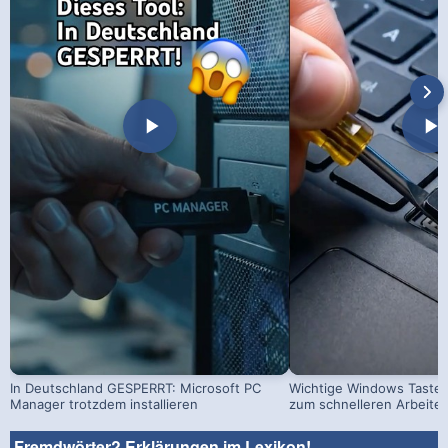
In Deutschland GESPERRT: Microsoft PC
Wichtige Windows Taste
Manager trotzdem installieren
zum schnelleren Arbeite
Fremdwörter? Erklärungen im Lexikon!