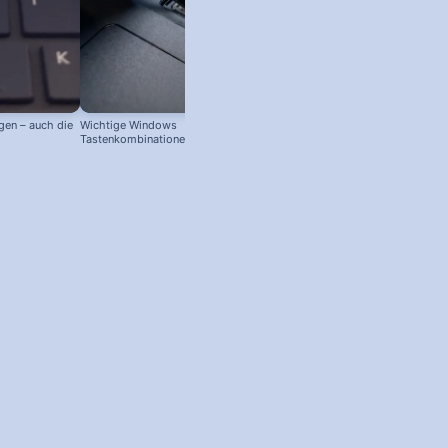
gen – auch die
Wichtige Windows
Tastenkombinationen zum
schnelleren Arbeiten! #windowstipps