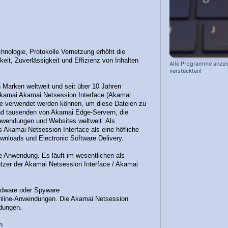
hnologie, Protokolle Vernetzung erhöht die
it, Zuverlässigkeit und Effizienz von Inhalten
Alle Programme anzei
versteckten!
 Marken weltweit und seit über 10 Jahren
Akamai Akamai Netsession Interface (Akamai
 die verwendet werden können, um diese Dateien zu
nd tausenden von Akamai Edge-Servern, die
nwendungen und Websites weltweit. Als
 Akamai Netsession Interface als eine höfliche
wnloads und Electronic Software Delivery.
te Anwendung. Es läuft im wesentlichen als
zer der Akamai Netsession Interface / Akamai
Adware oder Spyware
 Online-Anwendungen. Die Akamai Netsession
ndungen.
n