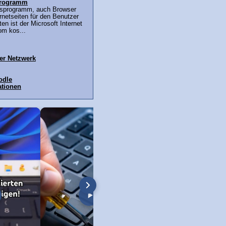
sprogramm
ffsprogramm, auch Browser
ernetseiten für den Benutzer
en ist der Microsoft Internet
om kos...
ver Netzwerk
odle
ationen