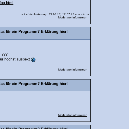
faq.html
«
Letzte Änderung: 23.10.18, 12:57:13 von nico
»
Moderator informieren
das für ein Programm? Erklärung hier!
 ???
für höchst suspekt
Moderator informieren
das für ein Programm? Erklärung hier!
Moderator informieren