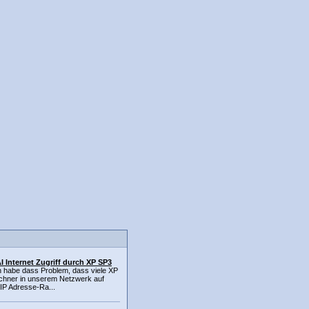
 Internet Zugriff durch XP SP3
ch habe dass Problem, dass viele XP
hner in unserem Netzwerk auf
 IP Adresse-Ra...