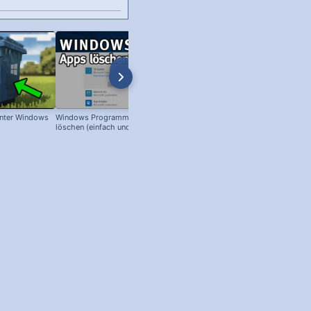
nter Windows
Windows Programme & Apps
Windows 98: Scandisk
löschen (einfach und schnell)!