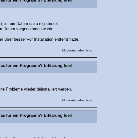
das für ein Programm? Erklärung hier!
 ist ein Datum dazu registrieret.
chem Datum vorgenommen wurde.
 User besser vor Installation entfernt hätte.
Moderator informieren
das für ein Programm? Erklärung hier!
hne Probleme wieder deinstalliert werden.
Moderator informieren
das für ein Programm? Erklärung hier!