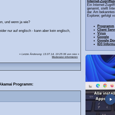
Internet-Zugriff
Ein Internet-Zugri
genannt, stellt Int
dar. Am bekanntest
Explorer, gefolgt v
en, und wenn ja wie?
Programm
Client Ser
der nur auf englisch - kann aber kein englisch,
Virus
Google
Google Do
ID3 Inform
«
Letzte Änderung: 13.07.14, 10:25:36 von nico
»
Moderator informieren
s Akamai Programm: