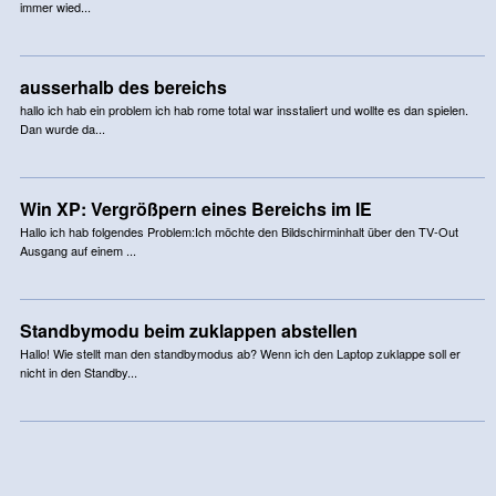
immer wied...
ausserhalb des bereichs
hallo ich hab ein problem ich hab rome total war insstaliert und wollte es dan spielen.
Dan wurde da...
Win XP: Vergrößpern eines Bereichs im IE
Hallo ich hab folgendes Problem:Ich möchte den Bildschirminhalt über den TV-Out
Ausgang auf einem ...
Standbymodu beim zuklappen abstellen
Hallo! Wie stellt man den standbymodus ab? Wenn ich den Laptop zuklappe soll er
nicht in den Standby...