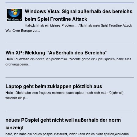
Windows Vista: Signal außerhalb des bereichs
beim Spiel Frontline Attack
Hallo,Ich hab ein kleines Problem.... :'(Ich hab mein Spiel Frontline Attack
War Over Europe vor...
Win XP: Meldung "Außerhalb des Bereichs"
Hallo Leudz!hab ein rieeeeßen problemso..:Möchte gerne ein Spiel spielen, habe alles
ordnungsgemä...
Laptop geht beim zuklappen plötzlich aus
Hallo :DIch habe eine frage zu meinem neuen laptop (noch nich mal 1/2 jahr alt),
welcher ein p...
neues PCspiel geht nicht weil außerhalb der norm
ianzeigt
hallo, ich habe ein neues pcspiel installiert, leider kann ich es nicht spielen,weil dann