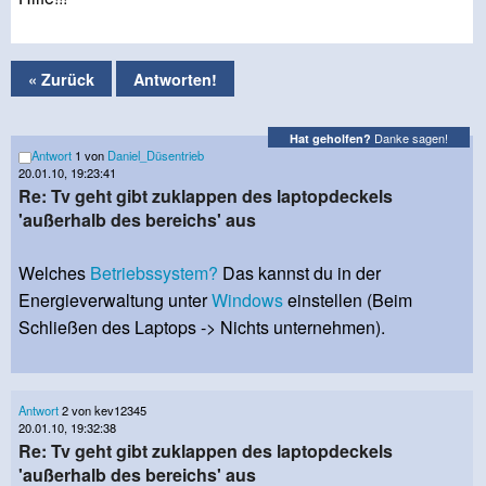
« Zurück
Antworten!
Danke sagen!
Hat geholfen?
Antwort
1 von
Daniel_Düsentrieb
20.01.10, 19:23:41
Re: Tv geht gibt zuklappen des laptopdeckels
'außerhalb des bereichs' aus
Welches
Betriebssystem?
Das kannst du in der
Energieverwaltung unter
Windows
einstellen (Beim
Schließen des Laptops -> Nichts unternehmen).
Antwort
2 von kev12345
20.01.10, 19:32:38
Re: Tv geht gibt zuklappen des laptopdeckels
'außerhalb des bereichs' aus