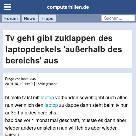
computerhilfen.de
Forum
Handy
Windows
Mac
News
Tipps
/
Tablet
Tv geht gibt zuklappen des
laptopdeckels 'außerhalb des
bereichs' aus
Frage von kev12345
20.01.10, 19:14:40
| 1889x gelesen
hi mein tv ist mit
laptop
verbunden soweit geht auch alles
nun wenn ich den
laptop
zuklappe dann steht beim tv nur
außerhalb des bereichs..
hab das vor 1 monat mal geschafft, musste es dann aber
wieder anders umstellen nun will ich es aber wieder..
Hilfe!!!