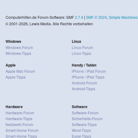
Computerhilfen.de Forum-Software: SMF
2.7.4
|
SMF © 2024
,
Simple Machines
© 2001-2026, Lewis Media. Alle Rechte vorbehalten
Windows
Linux
Windows-Forum
Linux-Forum
Windows-Tipps
Linux-Tipps
Apple
Handy / Tablet
Apple Mac Forum
iPhone / iPad Forum
Apple Tipps
iPhone / iPad Tipps
Android-Forum
Android-Tipps
Hardware
Software
Hardware-Forum
Software-Forum
Hardware-Tipps
Sicherheits-Forum
Netzwerk-Forum
Software-Tipps
Smart-Home Forum
Word-Tipps
Smart-Home Tipps
Excel-Tipps