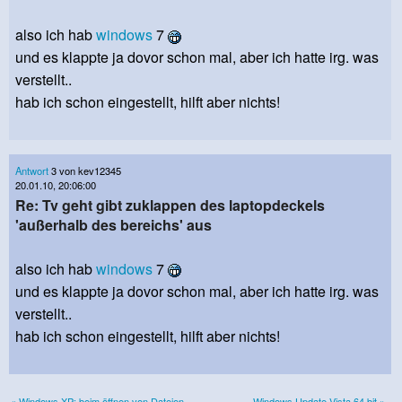
also ich hab
windows
7
und es klappte ja dovor schon mal, aber ich hatte irg. was
verstellt..
hab ich schon eingestellt, hilft aber nichts!
Antwort
3 von kev12345
20.01.10, 20:06:00
Re: Tv geht gibt zuklappen des laptopdeckels
'außerhalb des bereichs' aus
also ich hab
windows
7
und es klappte ja dovor schon mal, aber ich hatte irg. was
verstellt..
hab ich schon eingestellt, hilft aber nichts!
« Windows XP: beim öffnen von Dateien
Windows Update Vista 64 bit »