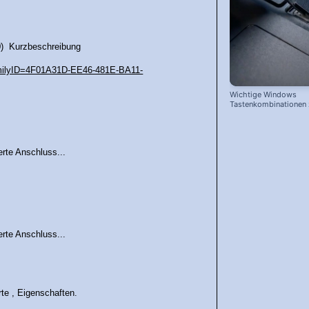
0) Kurzbeschreibung
FamilyID=4F01A31D-EE46-481E-BA11-
Wichtige Windows
Tastenkombinationen
schnelleren Arbeiten
rte Anschluss...
rte Anschluss...
rte , Eigenschaften.