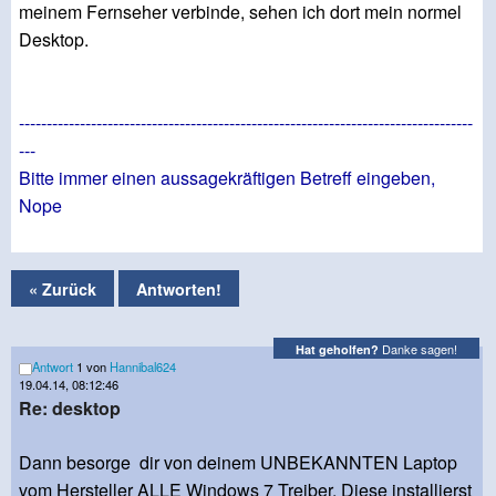
meinem Fernseher verbinde, sehen ich dort mein normel
Desktop.
----------------------------------------------------------------------------------
---
Bitte immer einen aussagekräftigen Betreff eingeben,
Nope
« Zurück
Antworten!
Danke sagen!
Hat geholfen?
Antwort
1 von
Hannibal624
19.04.14, 08:12:46
Re: desktop
Dann besorge dir von deinem UNBEKANNTEN Laptop
vom Hersteller ALLE Windows 7 Treiber. Diese installierst