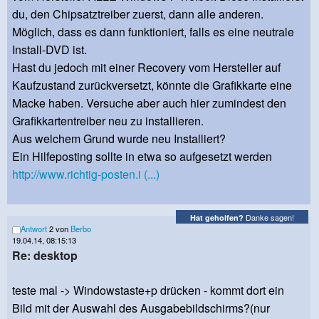
du, den Chipsatztreiber zuerst, dann alle anderen.
Möglich, dass es dann funktioniert, falls es eine neutrale
Install-DVD ist.
Hast du jedoch mit einer Recovery vom Hersteller auf
Kaufzustand zurückversetzt, könnte die Grafikkarte eine
Macke haben. Versuche aber auch hier zumindest den
Grafikkartentreiber neu zu installieren.
Aus welchem Grund wurde neu Installiert?
Ein Hilfeposting sollte in etwa so aufgesetzt werden
http://www.richtig-posten.i (...)
Danke sagen!
Hat geholfen?
Antwort
2 von
Berbo
19.04.14, 08:15:13
Re: desktop
teste mal -> Windowstaste+p drücken - kommt dort ein
Bild mit der Auswahl des Ausgabebildschirms?(nur