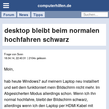
computerhilfen.de
Forum
Handy
Windows
Mac
News
Tipps
/
Tablet
desktop bleibt beim normalen
hochfahren schwarz
Frage von Sven
18.04.14, 22:40:31
| 2104x gelesen
Moin,
hab heute Windows7 auf meinem Laptop neu installiert
und seit dem funktioniert mein Bildschirm nicht mehr. Im
Abgesicherten Modus allerdings schon. Wenn ich ihn
normal hochfahre, bleibt der Bildschirm schwarz,
allerdings wenn ich den Laptop per HDMI Kabel mit