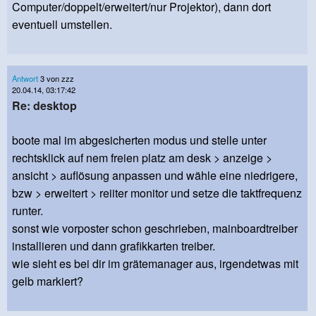
Computer/doppelt/erweitert/nur Projektor), dann dort
eventuell umstellen.
Antwort
3 von zzz
20.04.14, 03:17:42
Re: desktop
boote mal im abgesicherten modus und stelle unter
rechtsklick auf nem freien platz am desk > anzeige >
ansicht > auflösung anpassen und wähle eine niedrigere,
bzw > erweitert > reiiter monitor und setze die taktfrequenz
runter.
sonst wie vorposter schon geschrieben, mainboardtreiber
installieren und dann grafikkarten treiber.
wie sieht es bei dir im grätemanager aus, irgendetwas mit
gelb markiert?