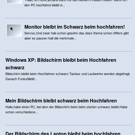
den PC hochfahre bleibt d...
Monitor bleibt im Schwarz beim hochfahren!
Servus,Und zwar hab schon gesehn das dass thema schon öffters gibt
aber es passen halt die merkmale...
Windows XP: Bildschirm bleibt beim Hochfahren
schwarz
Bildschirm bleibt beim Hochfahren schwarz.Tastaur und Laufwerke werden abgefragt.
Danach FunkstilleM...
Mein Bildschirm bleibt schwarz beim Hochfahren
Hallo,habe einen PC, bei dem der Bildschirm beim beim starten schwarz bleibt.Habe
schon verschiedene...
Der Bildschirm des Laptop bleibt beim hochfahren