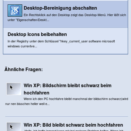
Desktop-Bereinigung abschalten
Ein Rechtsklick auf den Desktop zeigt das Desktop-Menü. Hier läßt sich
unter "Eigenschaften/Deskt...
Desktop Icons beibehalten
In der Registry unter dem Schlüssel "hkey_current_user software microsoft
windows currentve...
Ähnliche Fragen:
Win XP: Bildschirm bleibt schwarz beim
hochfahren
Wenn ich den PC hochfahre bleibt manchmal der bildschirm schwarz(wird
nur nen bisschen heller weil e...
Win XP: Bild bleibt schwarz beim hochfahren
Hallo, ich hoffe jemand kann mir bei meinem Problem helfen. Wenn ich