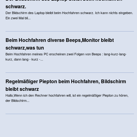
schwarz.
Der Bildschirm des Laptop bleibt beim Hochfahren schwarz. Ich kann nichts eingeben.
Ein zwei Mal bli...
Beim Hochfahren diverse Beeps,Monitor bleibt
schwarz,was tun
Beim Hochfahren meines PC erscheinen zwei Folgen von Beeps : lang-kurz-lang-
kurz, dann lang - kurz -...
Regelmäßiger Piepton beim Hochfahren, Bildschirm
bleibt schwarz
Hallo,Wenn ich den Rechner hochfahren will, ist ein regelmäßiger Piepton zu hören,
der Bildschirm...