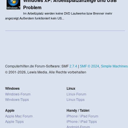
Windows XP: Arbeitsplatzanzeige und USB
Problem
Im Arbeitzplatz werden keine DVD Laufwerke bzw Brenner mehr
angezeigt.Außerdem funktioniert kein US...
Computerhilfen.de Forum-Software: SMF
2.7.4
|
SMF © 2024
,
Simple Machines
© 2001-2026, Lewis Media. Alle Rechte vorbehalten
Windows
Linux
Windows-Forum
Linux-Forum
Windows-Tipps
Linux-Tipps
Apple
Handy / Tablet
Apple Mac Forum
iPhone / iPad Forum
Apple Tipps
iPhone / iPad Tipps
Android-Forum