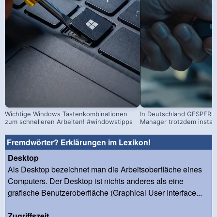
Wichtige Windows Tastenkombinationen
In Deutschland GESPERRT
zum schnelleren Arbeiten! #windowstipps
Manager trotzdem install
Fremdwörter? Erklärungen im Lexikon!
Desktop
Als Desktop bezeichnet man die Arbeitsoberfläche eines
Computers. Der Desktop ist nichts anderes als eine
grafische Benutzeroberfläche (Graphical User Interface...
Zugriffszeit