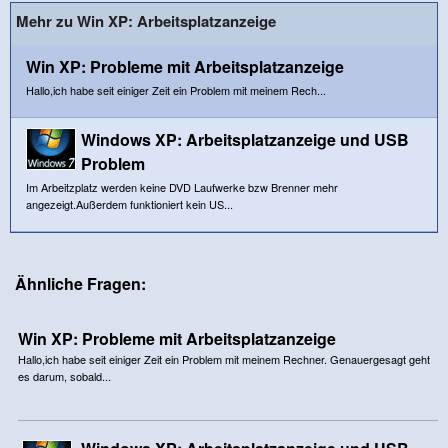
Mehr zu Win XP: Arbeitsplatzanzeige
Win XP: Probleme mit Arbeitsplatzanzeige
Hallo,ich habe seit einiger Zeit ein Problem mit meinem Rech...
Windows XP: Arbeitsplatzanzeige und USB
Problem
Im Arbeitzplatz werden keine DVD Laufwerke bzw Brenner mehr
angezeigt.Außerdem funktioniert kein US...
Ähnliche Fragen:
Win XP: Probleme mit Arbeitsplatzanzeige
Hallo,ich habe seit einiger Zeit ein Problem mit meinem Rechner. Genauergesagt geht
es darum, sobald...