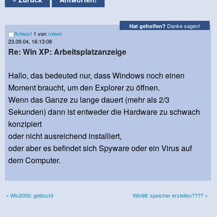
Danke sagen!
Hat geholfen?
Antwort
1 von
rolwei
23.09.04, 16:13:08
Re: Win XP: Arbeitsplatzanzeige
Hallo, das bedeuted nur, dass Windows noch einen
Moment braucht, um den Explorer zu öffnen.
Wenn das Ganze zu lange dauert (mehr als 2/3
Sekunden) dann ist entweder die Hardware zu schwach
konzipiert
oder nicht ausreichend installiert,
oder aber es befindet sich Spyware oder ein Virus auf
dem Computer.
« Win2000: gelöscht
Win98: speicher erstellen???? »