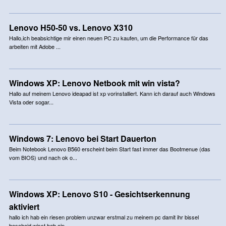
Lenovo H50-50 vs. Lenovo X310
Hallo,ich beabsichtige mir einen neuen PC zu kaufen, um die Performance für das
arbeiten mit Adobe ...
Windows XP: Lenovo Netbook mit win vista?
Hallo auf meinem Lenovo ideapad ist xp vorinstalliert. Kann ich darauf auch Windows
Vista oder sogar...
Windows 7: Lenovo bei Start Dauerton
Beim Notebook Lenovo B560 erscheint beim Start fast immer das Bootmenue (das
vom BIOS) und nach ok o...
Windows XP: Lenovo S10 - Gesichtserkennung
aktiviert
hallo ich hab ein riesen problem unzwar erstmal zu meinem pc damit ihr bissel
bescheid wisst hab ein...