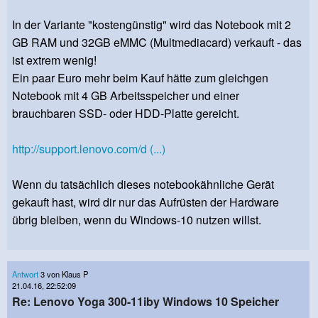
In der Variante "kostengünstig" wird das Notebook mit 2
GB RAM und 32GB eMMC (Multmediacard) verkauft - das
ist extrem wenig!
Ein paar Euro mehr beim Kauf hätte zum gleichgen
Notebook mit 4 GB Arbeitsspeicher und einer
brauchbaren SSD- oder HDD-Platte gereicht.
http://support.lenovo.com/d (...)
Wenn du tatsächlich dieses notebookähnliche Gerät
gekauft hast, wird dir nur das Aufrüsten der Hardware
übrig bleiben, wenn du Windows-10 nutzen willst.
Antwort
3 von Klaus P
21.04.16, 22:52:09
Re: Lenovo Yoga 300-11iby Windows 10 Speicher