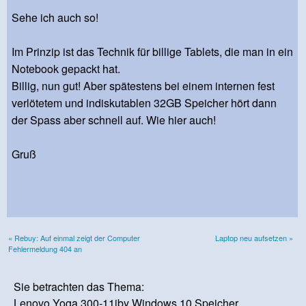
Sehe ich auch so!
Im Prinzip ist das Technik für billige Tablets, die man in ein
Notebook gepackt hat.
Billig, nun gut! Aber spätestens bei einem internen fest
verlötetem und indiskutablen 32GB Speicher hört dann
der Spass aber schnell auf. Wie hier auch!
Gruß
« Rebuy: Auf einmal zeigt der Computer
Laptop neu aufsetzen »
Fehlermeldung 404 an
Sie betrachten das Thema:
Lenovo Yoga 300-11iby Windows 10 Speicher