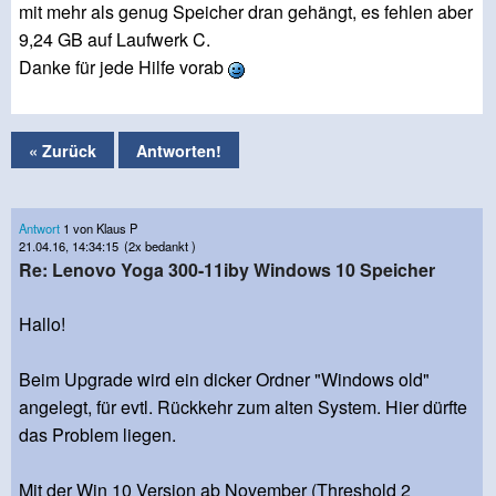
mit mehr als genug Speicher dran gehängt, es fehlen aber
9,24 GB auf Laufwerk C.
Danke für jede Hilfe vorab
« Zurück
Antworten!
Antwort
1 von Klaus P
21.04.16, 14:34:15
(2x bedankt )
Re: Lenovo Yoga 300-11iby Windows 10 Speicher
Hallo!
Beim Upgrade wird ein dicker Ordner "Windows old"
angelegt, für evtl. Rückkehr zum alten System. Hier dürfte
das Problem liegen.
Mit der Win 10 Version ab November (Threshold 2