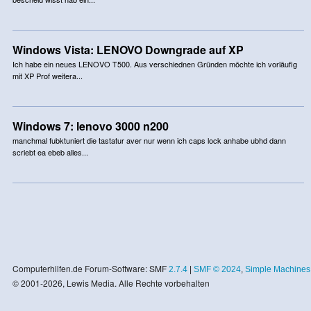
Windows Vista: LENOVO Downgrade auf XP
Ich habe ein neues LENOVO T500. Aus verschiednen Gründen möchte ich vorläufig
mit XP Prof weitera...
Windows 7: lenovo 3000 n200
manchmal fubktuniert die tastatur aver nur wenn ich caps lock anhabe ubhd dann
scriebt ea ebeb alles...
Computerhilfen.de Forum-Software: SMF
2.7.4
|
SMF © 2024
,
Simple Machines
© 2001-2026, Lewis Media. Alle Rechte vorbehalten