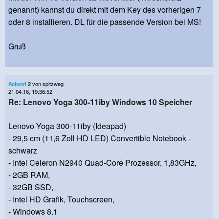
genannt) kannst du direkt mit dem Key des vorherigen 7
oder 8 installieren. DL für die passende Version bei MS!
Gruß
Antwort
2 von spitzweg
21.04.16, 19:36:52
Re: Lenovo Yoga 300-11iby Windows 10 Speicher
Lenovo Yoga 300-11iby (Ideapad)
- 29,5 cm (11,6 Zoll HD LED) Convertible Notebook -
schwarz
- Intel Celeron N2940 Quad-Core Prozessor, 1,83GHz,
- 2GB RAM,
- 32GB SSD,
- Intel HD Grafik, Touchscreen,
- Windows 8.1