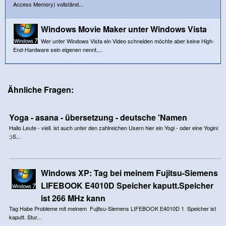
Access Memory) vollständ...
Windows Movie Maker unter Windows Vista
Wer unter Windows Vista ein Video schneiden möchte aber keine High-
End-Hardware sein eigenen nennt,...
Ähnliche Fragen:
Yoga - asana - übersetzung - deutsche 'Namen
Hallo Leute - viell. ist auch unter den zahlreichen Usern hier ein Yogi - oder eine Yogini
;)S...
Windows XP: Tag bei meinem Fujitsu-Siemens
LIFEBOOK E4010D Speicher kaputt.Speicher
ist 266 MHz kann
Tag Habe Probleme mit meinem Fujitsu-Siemens LIFEBOOK E4010D 1 Speicher ist
kaputt. Stur...