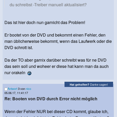
du schreibst -Treiber manuell aktualisiert?
Das ist hier doch nun garnicht das Problem!
Er bootet von der DVD und bekommt einen Fehler, den
man üblicherweise bekommt, wenn das Laufwerk oder die
DVD schrott ist.
Da der TO aber garnix darüber schreibt was für ne DVD
das sein soll und woheer er diese hat kann man da auch
nur orakeln
Danke sagen!
Hat geholfen?
Antwort
3 von
nico
05.06.17, 11:41:17
Re: Booten von DVD durch Error nicht möglich
Wenn der Fehler NUR bei dieser CD kommt, glaube ich,