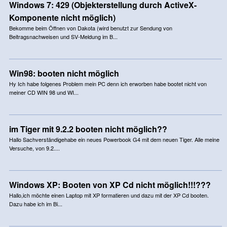
Windows 7: 429 (Objekterstellung durch ActiveX-
Komponente nicht möglich)
Bekomme beim Öffnen von Dakota (wird benutzt zur Sendung von
Beitragsnachweisen und SV-Meldung im B...
Win98: booten nicht möglich
Hy Ich habe folgenes Problem mein PC denn ich erworben habe bootet nicht von
meiner CD WIN 98 und WI...
im Tiger mit 9.2.2 booten nicht möglich??
Hallo Sachverständigehabe ein neues Powerbook G4 mit dem neuen Tiger. Alle meine
Versuche, von 9.2....
Windows XP: Booten von XP Cd nicht möglich!!!???
Hallo,ich möchte einen Laptop mit XP formatieren und dazu mit der XP Cd booten.
Dazu habe ich im Bi...