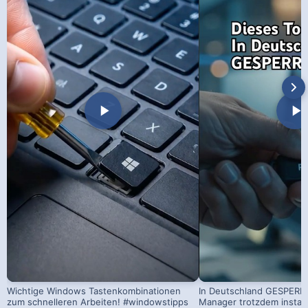
Wichtige Windows Tastenkombinationen
In Deutschland GESPERRT
zum schnelleren Arbeiten! #windowstipps
Manager trotzdem install