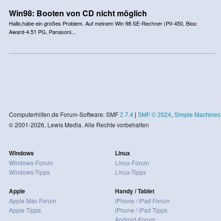
Win98: Booten von CD nicht möglich
Hallo,habe ein großes Problem. Auf meinem Win 98 SE-Rechner (PII-450, Bios:
Award-4.51 PG, Panasoni...
Computerhilfen.de Forum-Software: SMF
2.7.4
|
SMF © 2024
,
Simple Machines
© 2001-2026, Lewis Media. Alle Rechte vorbehalten
Windows
Linux
Windows-Forum
Linux-Forum
Windows-Tipps
Linux-Tipps
Apple
Handy / Tablet
Apple Mac Forum
iPhone / iPad Forum
Apple Tipps
iPhone / iPad Tipps
Android-Forum