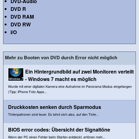
DVD-Audio
DVD R
DVD RAM
DVD RW
I/O
Mehr zu Booten von DVD durch Error nicht möglich
Ein Hintergrundbild auf zwei Monitoren verteilt
- Windows 7 macht es möglich
Wurde mit einer digitalen Kamera eine Aufnahme im Panorama Modus eingefangen
(Tipp: iPhone Foto Apps...
Druckkosten senken durch Sparmodus
Tintenpatronen sind teuer. Es lohnt sich also, auf den Tinte...
BIOS error codes: Übersicht der Signaltöne
Wenn der PC einen Fehler beim Starten entdeckt, ertönen meh...