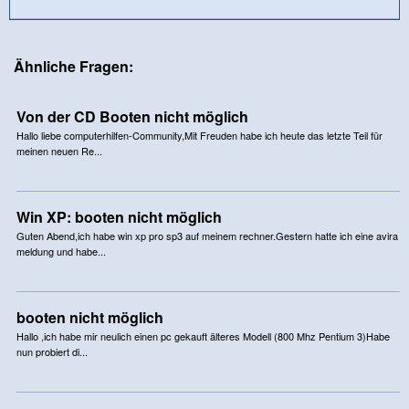
Ähnliche Fragen:
Von der CD Booten nicht möglich
Hallo liebe computerhilfen-Community,Mit Freuden habe ich heute das letzte Teil für
meinen neuen Re...
Win XP: booten nicht möglich
Guten Abend,ich habe win xp pro sp3 auf meinem rechner.Gestern hatte ich eine avira
meldung und habe...
booten nicht möglich
Hallo ,ich habe mir neulich einen pc gekauft älteres Modell (800 Mhz Pentium 3)Habe
nun probiert di...