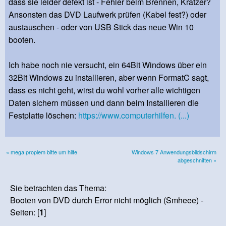
dass sie leider defekt ist - Fehler beim Brennen, Kratzer?
Ansonsten das DVD Laufwerk prüfen (Kabel fest?) oder
austauschen - oder von USB Stick das neue Win 10
booten.
Ich habe noch nie versucht, ein 64Bit Windows über ein
32Bit Windows zu installieren, aber wenn FormatC sagt,
dass es nicht geht, wirst du wohl vorher alle wichtigen
Daten sichern müssen und dann beim Installieren die
Festplatte löschen:
https://www.computerhilfen. (...)
« mega proplem bitte um hilfe
Windows 7 Anwendungsbildschirm
abgeschnitten »
Sie betrachten das Thema:
Booten von DVD durch Error nicht möglich (Smheee) -
Seiten: [
1
]