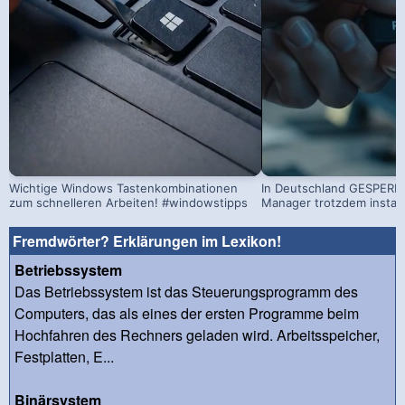
Wichtige Windows Tastenkombinationen
In Deutschland GESPERRT
zum schnelleren Arbeiten! #windowstipps
Manager trotzdem install
Fremdwörter? Erklärungen im Lexikon!
Betriebssystem
Das Betriebssystem ist das Steuerungsprogramm des
Computers, das als eines der ersten Programme beim
Hochfahren des Rechners geladen wird. Arbeitsspeicher,
Festplatten, E...
Binärsystem