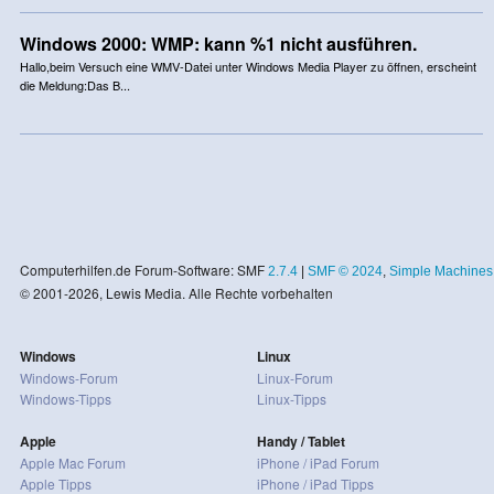
Windows 2000: WMP: kann %1 nicht ausführen.
Hallo,beim Versuch eine WMV-Datei unter Windows Media Player zu öffnen, erscheint
die Meldung:Das B...
Computerhilfen.de Forum-Software: SMF
2.7.4
|
SMF © 2024
,
Simple Machines
© 2001-2026, Lewis Media. Alle Rechte vorbehalten
Windows
Linux
Windows-Forum
Linux-Forum
Windows-Tipps
Linux-Tipps
Apple
Handy / Tablet
Apple Mac Forum
iPhone / iPad Forum
Apple Tipps
iPhone / iPad Tipps