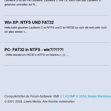
gefahrlos umstellen auf N...
Win XP: NTFS UND FAT32
Hallo,habe gesehen Laufwerk C ist NTFS und D ist FAT32 tun sich die weh,oder muß
ich alles wieder n...
PC: FAT32 in NTFS - wie?!?!??!
;DWie wandel ich FAT32 in NTFS um?danke=):-))) ...
Computerhilfen.de Forum-Software: SMF
2.7.4
|
SMF © 2024
,
Simple Machines
© 2001-2026, Lewis Media. Alle Rechte vorbehalten