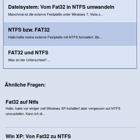
Dateisystem: Vom Fat32 in NTFS umwandeln
Manchmal ist die externe Festplatte unter Windows 7, Vista o...
NTFS bzw. FAT32
Hallo,hatte meine externe Festplatte mit NTFS formatiert. Be...
FAT32 und NTFS
Was ist der Unterschied? ...
Ähnliche Fragen:
Fat32 auf Ntfs
Hallo, habe vor einiger zeit Windows XP installiert aber vergessen auf NTFS
umzustellen. Kann ich di...
Win XP: Von Fat32 zu NTFS