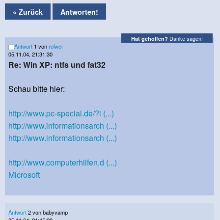
« Zurück
Antworten!
Danke sagen!
Hat geholfen?
Antwort
1 von
rolwei
05.11.04, 21:31:30
Re: Win XP: ntfs und fat32
Schau bitte hier:
http://www.pc-special.de/?i (...)
http://www.informationsarch (...)
http://www.informationsarch (...)
http://www.computerhilfen.d (...)
Microsoft
Antwort
2 von babyvamp