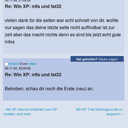
05.11.04, 21:45:28
Re: Win XP: ntfs und fat32
vielen dank für die seiten war echt schnell von dir. wollte
nur sagen das deine letzte seite nicht auffindbar ist zur
zeit aber das macht nichts denn es sind bis jetzt echt gute
infos
Danke sagen!
Hat geholfen?
Antwort
3 von
rolwei
05.11.04, 22:05:55
Re: Win XP: ntfs und fat32
Behoben, schau dir noch die Erste (neu) an.
« Win XP: Internet funktioniert nach SP
Win XP: T-dsl Übertragunsrate zu
Installion nicht mehr
langsam!! »