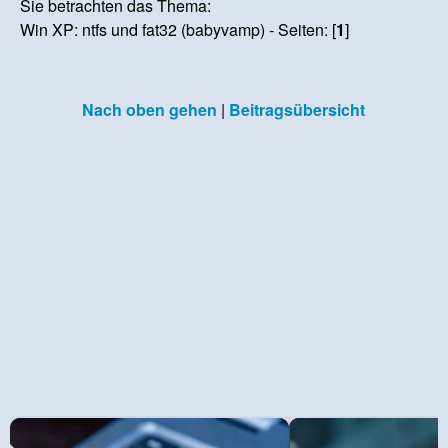
Sie betrachten das Thema:
Win XP: ntfs und fat32 (babyvamp) - Seiten: [
1
]
Nach oben gehen
|
Beitragsübersicht