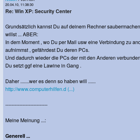
20.04.10, 11:38:30
Re: Win XP: Security Center
Grundsätzlich kannst Du auf deinem Rechner saubermachen
willst ... ABER:
In dem Moment , wo Du per Mail usw eine Verbindung zu an
aufnimmst , gefährdest Du deren PCs.
Und dadurch wieder die PCs der mit den Anderen verbunden
Du setzt ggf eine Lawine in Gang .
Daher .......wer es denn so haben will ......
http://www.computerhilfen.d (...)
---------------------------
Meine Meinung ...:
Generell ...