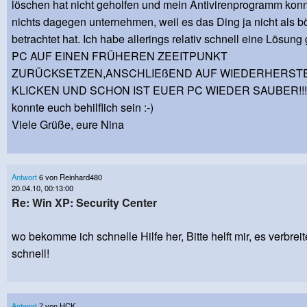
löschen hat nicht geholfen und mein Antivirenprogramm kon
nichts dagegen unternehmen, weil es das Ding ja nicht als bö
betrachtet hat. Ich habe allerings relativ schnell eine Lösung
PC AUF EINEN FRÜHEREN ZEEITPUNKT
ZURÜCKSETZEN,ANSCHLIEßEND AUF WIEDERHERST
KLICKEN UND SCHON IST EUER PC WIEDER SAUBER!!!! H
konnte euch behilflich sein :-)
Viele Grüße, eure Nina
Antwort
6 von Reinhard480
20.04.10, 00:13:00
Re: Win XP: Security Center
wo bekomme ich schnelle Hilfe her, Bitte helft mir, es verbreit
schnell!
Antwort
7 von HCK