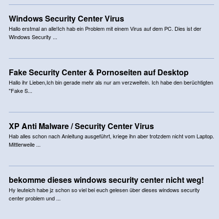
Windows Security Center Virus
Hallo erstmal an alle!Ich hab ein Problem mit einem Virus auf dem PC. Dies ist der
Windows Security ...
Fake Security Center & Pornoseiten auf Desktop
Hallo ihr Lieben,Ich bin gerade mehr als nur am verzweifeln. Ich habe den berüchtigten
"Fake S...
XP Anti Malware / Security Center Virus
Hab alles schon nach Anleitung ausgeführt, kriege ihn aber trotzdem nicht vom Laptop.
Mittlerweile ...
bekomme dieses windows security center nicht weg!
Hy leuteich habe jz schon so viel bei euch gelesen über dieses windows security
center problem und ...