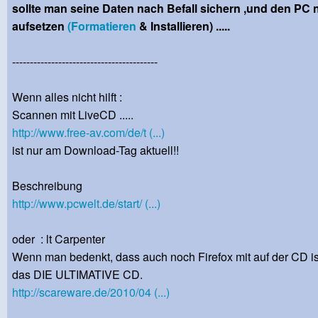
sollte man seine Daten nach Befall sichern ,und den PC 
aufsetzen
(Formatieren
& Installieren) .....
-----------------------------------------
Wenn alles nicht hilft :
Scannen mit LiveCD .....
http://www.free-av.com/de/t (...)
ist nur am Download-Tag aktuell!!
Beschreibung
http://www.pcwelt.de/start/ (...)
oder : lt Carpenter
Wenn man bedenkt, dass auch noch Firefox mit auf der CD ist
das DIE ULTIMATIVE CD.
http://scareware.de/2010/04 (...)