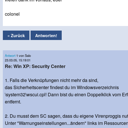
colonel
« Zurück
Antworten!
Antwort
1 von Salo
23.03.05, 15:19:01
Re: Win XP: Security Center
1. Falls die Verknüpfungen nicht mehr da sind,
das Sicherheitscenter findest du im Windowsverzeichnis
\system32\wscui.cpl! Dann bist du einen Doppelklick vom Erf
entfernt.
2. Du musst dem SC sagen, dass du eigene Virenproggis nut
Unter "Warnungseinstellungen...ändern" links im Ressourc