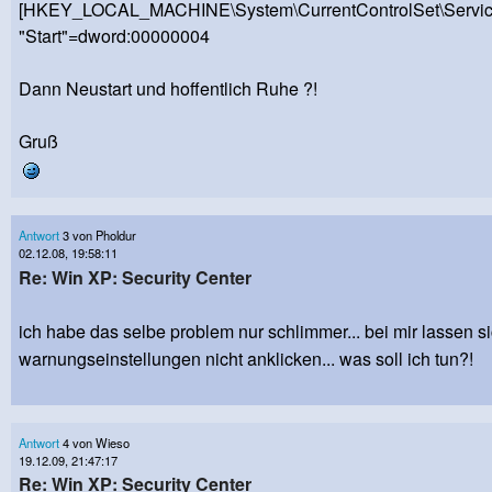
[HKEY_LOCAL_MACHINE\System\CurrentControlSet\Servic
"Start"=dword:00000004
Dann Neustart und hoffentlich Ruhe ?!
Gruß
Antwort
3 von Pholdur
02.12.08, 19:58:11
Re: Win XP: Security Center
ich habe das selbe problem nur schlimmer... bei mir lassen si
warnungseinstellungen nicht anklicken... was soll ich tun?!
Antwort
4 von Wieso
19.12.09, 21:47:17
Re: Win XP: Security Center