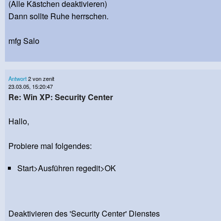
(Alle Kästchen deaktivieren)
Dann sollte Ruhe herrschen.
mfg Salo
Antwort
2 von zenit
23.03.05, 15:20:47
Re: Win XP: Security Center
Hallo,
Probiere mal folgendes:
Start>Ausführen regedit>OK
Deaktivieren des 'Security Center' Dienstes