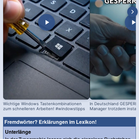
Wichtige Windows Tastenkombinationen
In Deutschland GESPERRT
zum schnelleren Arbeiten! #windowstipps
Manager trotzdem install
Fremdwörter? Erklärungen im Lexikon!
Unterlänge