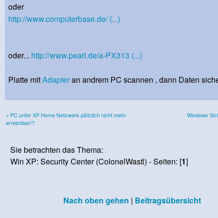
oder
http://www.computerbase.de/ (...)
oder...
http://www.pearl.de/a-PX313 (...)
Platte mit
Adapter
an andrem PC scannen , dann Daten sicher
« PC unter XP Home Netzwerk plötzlich nicht mehr
Windows Sich
erreichbar!?
Sie betrachten das Thema:
Win XP: Security Center (ColonelWastl) - Seiten: [
1
]
Nach oben gehen
|
Beitragsübersicht