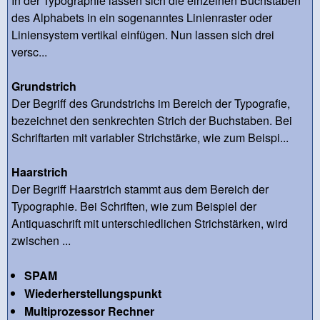
In der Typographie lassen sich die einzelnen Buchstaben
des Alphabets in ein sogenanntes Linienraster oder
Liniensystem vertikal einfügen. Nun lassen sich drei
versc...
Grundstrich
Der Begriff des Grundstrichs im Bereich der Typografie,
bezeichnet den senkrechten Strich der Buchstaben. Bei
Schriftarten mit variabler Strichstärke, wie zum Beispi...
Haarstrich
Der Begriff Haarstrich stammt aus dem Bereich der
Typographie. Bei Schriften, wie zum Beispiel der
Antiquaschrift mit unterschiedlichen Strichstärken, wird
zwischen ...
SPAM
Wiederherstellungspunkt
Multiprozessor Rechner