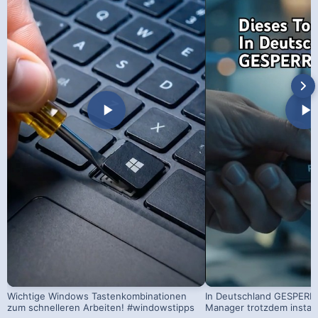
Wichtige Windows Tastenkombinationen
In Deutschland GESPERRT
zum schnelleren Arbeiten! #windowstipps
Manager trotzdem install