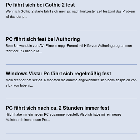
Pc fährt sich bei Gothic 2 fest
Wenn ich Gothic 2 starte fährt sich mein pc nach kürtzester zeit festUnd das Problem
ist das der p...
PC fährt sich fest bei Authoring
Beim Umwandeln von AVI-Filme in mpg -Format mit Hilfe von Authoringprogrammen
fährt der PC nach 5 M...
Windows Vista: Pc fährt sich regelmäßig fest
Mein rechner hat seit ca. 6 monaten die dumme angewohnheit sich beim abspielen von
z.b.- you tube vi...
PC fährt sich nach ca. 2 Stunden immer fest
HiIch habe mir ein neuen PC zusammen gestellt. Also ich habe mir ein neues
Mainboard einen neuen Pro...