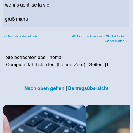
wenns geht..se la vie
gruß manu
« Mehr als 2 downloads
PC fährt nach windows Startbildschirm
wieder runter! »
Sie betrachten das Thema:
Computer fährt sich fest (DonnerZero) - Seiten: [
1
]
Nach oben gehen
|
Beitragsübersicht