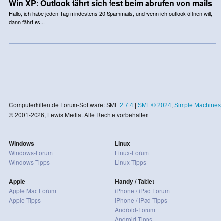
Win XP: Outlook fährt sich fest beim abrufen von mails
Hallo, ich habe jeden Tag mindestens 20 Spammails, und wenn ich outlook öffnen will,
dann fährt es...
Computerhilfen.de Forum-Software: SMF
2.7.4
|
SMF © 2024
,
Simple Machines
© 2001-2026, Lewis Media. Alle Rechte vorbehalten
Windows
Linux
Windows-Forum
Linux-Forum
Windows-Tipps
Linux-Tipps
Apple
Handy / Tablet
Apple Mac Forum
iPhone / iPad Forum
Apple Tipps
iPhone / iPad Tipps
Android-Forum
Android-Tipps