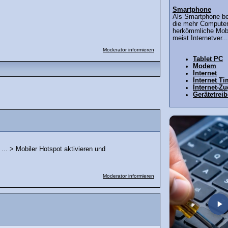
Smartphone
Als Smartphone be
die mehr Computerf
herkömmliche Mobi
meist Internetver...
Moderator informieren
Tablet PC
Modem
Internet
Internet T
Internet-Z
Gerätetreib
... > Mobiler Hotspot aktivieren und
Moderator informieren