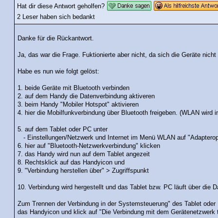
Hat dir diese Antwort geholfen?
2 Leser haben sich bedankt
Danke für die Rückantwort.
Ja, das war die Frage. Fuktionierte aber nicht, da sich die Geräte nich
Habe es nun wie folgt gelöst:
1. beide Geräte mit Bluetooth verbinden
2. auf dem Handy die Datenverbindung aktiveren
3. beim Handy "Mobiler Hotspot" aktivieren
4. hier die Mobilfunkverbindung über Bluetooth freigeben. (WLAN wird i
5. auf dem Tablet oder PC unter
- Einstellungen/Netzwerk und Internet im Menü WLAN auf "Adapterop
6. hier auf "Bluetooth-Netzwerkverbindung" klicken
7. das Handy wird nun auf dem Tablet angezeit
8. Rechtsklick auf das Handyicon und
9. "Verbindung herstellen über" > Zugriffspunkt
10. Verbindung wird hergestellt und das Tablet bzw. PC läuft über die
Zum Trennen der Verbindung in der Systemsteuerung" des Tablet oder P
das Handyicon und klick auf "Die Verbindung mit dem Gerätenetzwerk 