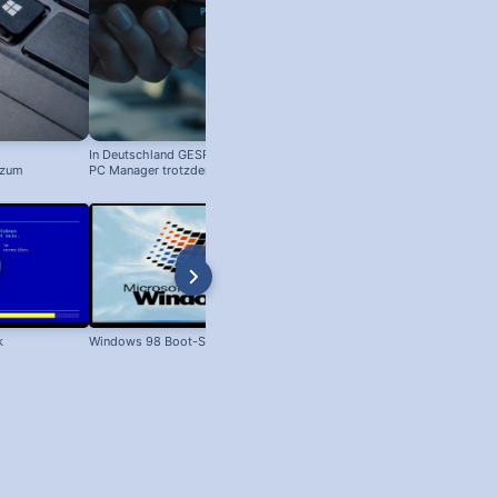
In Deutschland GESPERRT: Microsoft
ZIP-Datei öffnen auf iPhone und i
 zum
PC Manager trotzdem installieren
! #windowstipps
k
Windows 98 Boot-Screen
ZIP auf iPhone & iPad / Bild als
WhatsApp Sticker