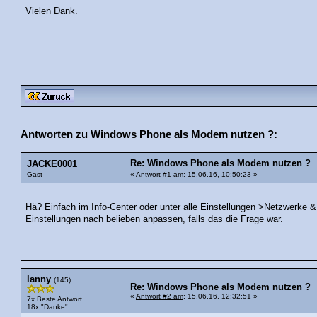
Vielen Dank.
Antworten zu Windows Phone als Modem nutzen ?:
Re: Windows Phone als Modem nutzen ?
JACKE0001
Gast
«
Antwort #1 am
: 15.06.16, 10:50:23 »
Hä? Einfach im Info-Center oder unter alle Einstellungen >Netzwerke & 
Einstellungen nach belieben anpassen, falls das die Frage war.
lanny
(145)
Re: Windows Phone als Modem nutzen ?
«
Antwort #2 am
: 15.06.16, 12:32:51 »
7x Beste Antwort
18x "Danke"