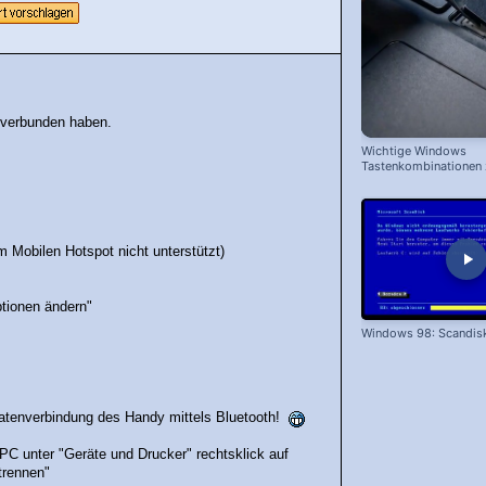
t verbunden haben.
Wichtige Windows
Tastenkombinationen
schnelleren Arbeiten
m Mobilen Hotspot nicht unterstützt)
tionen ändern"
Windows 98: Scandis
 Datenverbindung des Handy mittels Bluetooth!
C unter "Geräte und Drucker" rechtsklick auf
trennen"