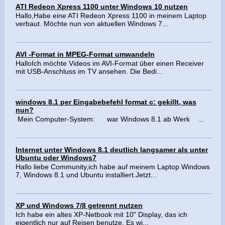
ATI Redeon Xpress 1100 unter Windows 10 nutzen
Hallo,Habe eine ATI Redeon Xpress 1100 in meinem Laptop
verbaut. Möchte nun von aktuellen Windows 7...
AVI -Format in MPEG-Format umwandeln
HalloIch möchte Videos im AVI-Format über einen Receiver
mit USB-Anschluss im TV ansehen. Die Bedi...
windows 8.1 per Eingabebefehl format c: gekillt, was
nun?
Mein Computer-System: war Windows 8.1 ab Werk ...
Internet unter Windows 8.1 deutlich langsamer als unter
Ubuntu oder Windows7
Hallo liebe Community,ich habe auf meinem Laptop Windows
7, Windows 8.1 und Ubuntu installiert.Jetzt...
XP und Windows 7/8 getrennt nutzen
Ich habe ein altes XP-Netbook mit 10" Display, das ich
eigentlich nur auf Reisen benutze. Es wi...