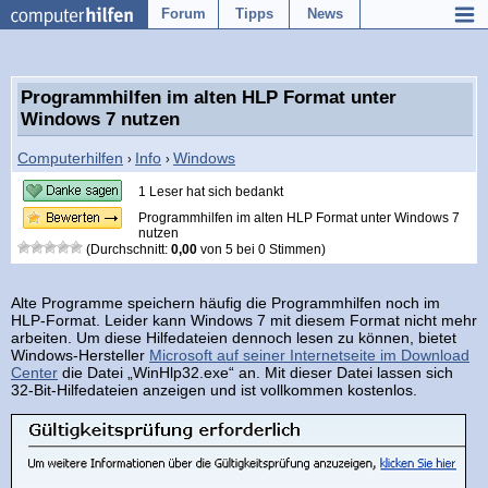
Forum
Tipps
News
Programmhilfen im alten HLP Format unter
Windows 7 nutzen
Computerhilfen
Info
Windows
›
›
1 Leser hat sich bedankt
Programmhilfen im alten HLP Format unter Windows 7
nutzen
(Durchschnitt:
0,00
von
5
bei
0
Stimmen)
Alte Programme speichern häufig die Programmhilfen noch im
HLP-Format. Leider kann Windows 7 mit diesem Format nicht mehr
arbeiten. Um diese Hilfedateien dennoch lesen zu können, bietet
Windows-Hersteller
Microsoft auf seiner Internetseite im Download
Center
die Datei „WinHlp32.exe“ an. Mit dieser Datei lassen sich
32-Bit-Hilfedateien anzeigen und ist vollkommen kostenlos.