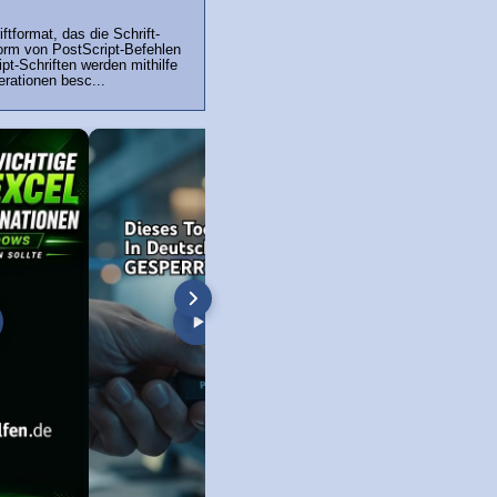
iftformat, das die Schrift-
orm von PostScript-Befehlen
pt-Schriften werden mithilfe
rationen besc...