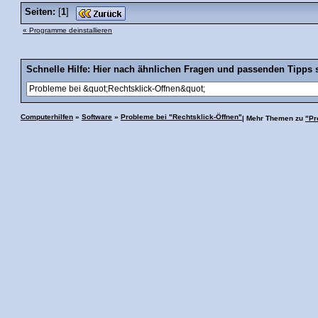
Seiten:
[
1
]
« Programme deinstallieren
Schnelle Hilfe: Hier nach ähnlichen Fragen und passenden Tipps 
Computerhilfen
»
Software
»
Probleme bei "Rechtsklick-Öffnen"
| Mehr Themen zu
"Pr