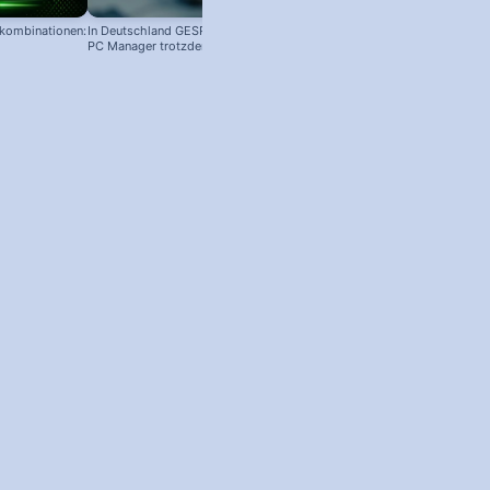
nkombinationen:
In Deutschland GESPERRT: Microsoft
PC Manager trotzdem installieren