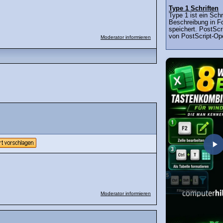
Type 1 Schriften
Type 1 ist ein Schr
Beschreibung in F
speichert. PostScri
von PostScript-Ope
Moderator informieren
Moderator informieren