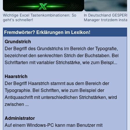
Wichtige Excel Tastenkombinationen: So
In Deutschland GESPERRT
geht's schneller!
Manager trotzdem install
Fremdwörter? Erklärungen im Lexikon!
Grundstrich
Der Begriff des Grundstrichs im Bereich der Typografie,
bezeichnet den senkrechten Strich der Buchstaben. Bei
Schriftarten mit variabler Strichstärke, wie zum Beispi...
Haarstrich
Der Begriff Haarstrich stammt aus dem Bereich der
Typographie. Bei Schriften, wie zum Beispiel der
Antiquaschrift mit unterschiedlichen Strichstärken, wird
zwischen ...
Administrator
Auf einem Windows-PC kann man Benutzer mit