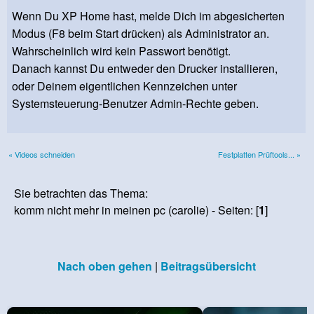
Wenn Du XP Home hast, melde Dich im abgesicherten
Modus (F8 beim Start drücken) als Administrator an.
Wahrscheinlich wird kein Passwort benötigt.
Danach kannst Du entweder den Drucker installieren,
oder Deinem eigentlichen Kennzeichen unter
Systemsteuerung-Benutzer Admin-Rechte geben.
« Videos schneiden
Festplatten Prüftools... »
Sie betrachten das Thema:
komm nicht mehr in meinen pc (carolie) - Seiten: [
1
]
Nach oben gehen
|
Beitragsübersicht