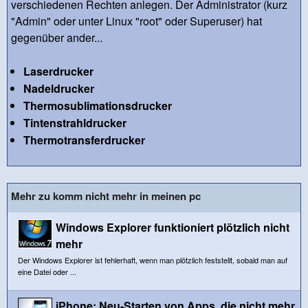
verschiedenen Rechten anlegen. Der Administrator (kurz
"Admin" oder unter Linux "root" oder Superuser) hat
gegenüber ander...
Laserdrucker
Nadeldrucker
Thermosublimationsdrucker
Tintenstrahldrucker
Thermotransferdrucker
Mehr zu komm nicht mehr in meinen pc
Windows Explorer funktioniert plötzlich nicht
mehr
Der Windows Explorer ist fehlerhaft, wenn man plötzlich feststellt, sobald man auf
eine Datei oder ...
iPhone: Neu-Starten von Apps, die nicht mehr