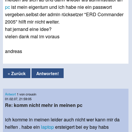
pc
ist mein eigentum und ich habe nie ein passwort
vergeben.selbst der admin rücksetzer "ERD Commander
2005" hilft mir nicht weiter.
hat jemand eine idee?
vielen dank mal im voraus
andreas
« Zurück
Antworten!
Antwort
1 von crousin
01.02.07, 21:59:05
Re: komm nicht mehr in meinen pc
ich komme in meinen leider auch nicht wer kann mir da
helfen . habe ein
laptop
ersteigert bei ey bay habs