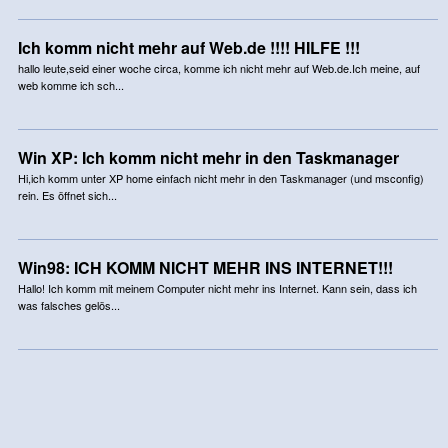
Ich komm nicht mehr auf Web.de !!!! HILFE !!!
hallo leute,seid einer woche circa, komme ich nicht mehr auf Web.de.Ich meine, auf
web komme ich sch...
Win XP: Ich komm nicht mehr in den Taskmanager
Hi,ich komm unter XP home einfach nicht mehr in den Taskmanager (und msconfig)
rein. Es öffnet sich...
Win98: ICH KOMM NICHT MEHR INS INTERNET!!!
Hallo! Ich komm mit meinem Computer nicht mehr ins Internet. Kann sein, dass ich
was falsches gelös...