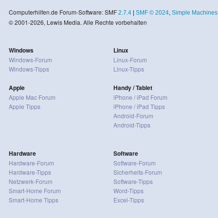
Computerhilfen.de Forum-Software: SMF
2.7.4
|
SMF © 2024
,
Simple Machines
© 2001-2026, Lewis Media. Alle Rechte vorbehalten
Windows
Linux
Windows-Forum
Linux-Forum
Windows-Tipps
Linux-Tipps
Apple
Handy / Tablet
Apple Mac Forum
iPhone / iPad Forum
Apple Tipps
iPhone / iPad Tipps
Android-Forum
Android-Tipps
Hardware
Software
Hardware-Forum
Software-Forum
Hardware-Tipps
Sicherheits-Forum
Netzwerk-Forum
Software-Tipps
Smart-Home Forum
Word-Tipps
Smart-Home Tipps
Excel-Tipps