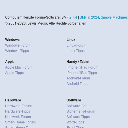
Computerhilfen.de Forum-Software: SMF
2.7.4
|
SMF © 2024
,
Simple Machines
© 2001-2026, Lewis Media. Alle Rechte vorbehalten
Windows
Linux
Windows-Forum
Linux-Forum
Windows-Tipps
Linux-Tipps
Apple
Handy / Tablet
Apple Mac Forum
iPhone / iPad Forum
Apple Tipps
iPhone / iPad Tipps
Android-Forum
Android-Tipps
Hardware
Software
Hardware-Forum
Software-Forum
Hardware-Tipps
Sicherheits-Forum
Netzwerk-Forum
Software-Tipps
Smart-Home Forum
Word-Tipps
Smart-Home Tipps
Excel-Tipps