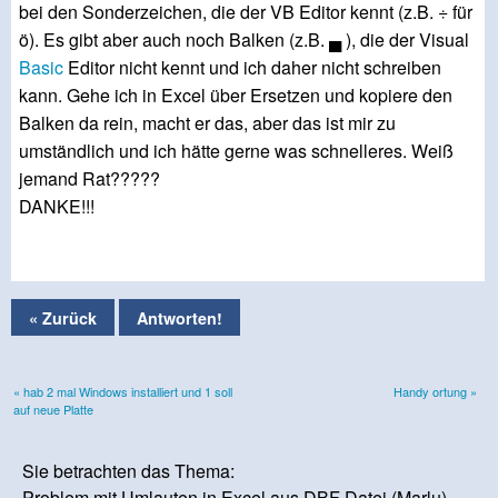
bei den Sonderzeichen, die der VB Editor kennt (z.B. ÷ für
ö). Es gibt aber auch noch Balken (z.B. ▄ ), die der Visual
Basic
Editor nicht kennt und ich daher nicht schreiben
kann. Gehe ich in Excel über Ersetzen und kopiere den
Balken da rein, macht er das, aber das ist mir zu
umständlich und ich hätte gerne was schnelleres. Weiß
jemand Rat?????
DANKE!!!
« Zurück
Antworten!
« hab 2 mal Windows installiert und 1 soll
Handy ortung »
auf neue Platte
Sie betrachten das Thema:
Problem mit Umlauten in Excel aus DBF Datei (Marlu) -