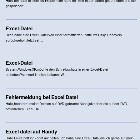
Hallo Ich habe ein kleines Problem,ich hatte mir eine excel-tabelle geschrieben und sie
gespeichert....
Excel-Datei
HiIch habe eine Excel-Datei von einer formattierten Platte imt Easy-Recovery
zurückgeholt.Jetzt seh...
Excel-Datei
System:WindowsXP,möchte den Schreibschutz in einer Excel-Datei
aufhebenPasswort ist nicht bekannt!W...
Fehlermeldung bei Excel Datei
Hallo,habe erst meine Dateien auf DVD gebrannt.Kann jetzt aber die auf der DVD
befindlichen Excel-Da...
Excel datei auf Handy
Hallo Leute,hoff ihr könnt mir helfen. Ich habe eine Excel-Datei die ich gerne auf mein