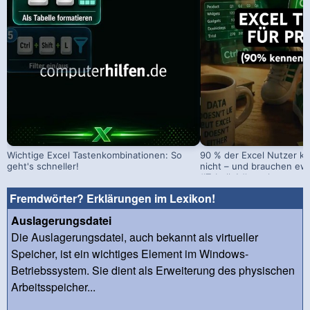
Wichtige Excel Tastenkombinationen: So
90 % der Excel Nutzer ke
geht's schneller!
nicht – und brauchen ewi
#Tabelle! #excel
Fremdwörter? Erklärungen im Lexikon!
Auslagerungsdatei
Die Auslagerungsdatei, auch bekannt als virtueller
Speicher, ist ein wichtiges Element im Windows-
Betriebssystem. Sie dient als Erweiterung des physischen
Arbeitsspeicher...