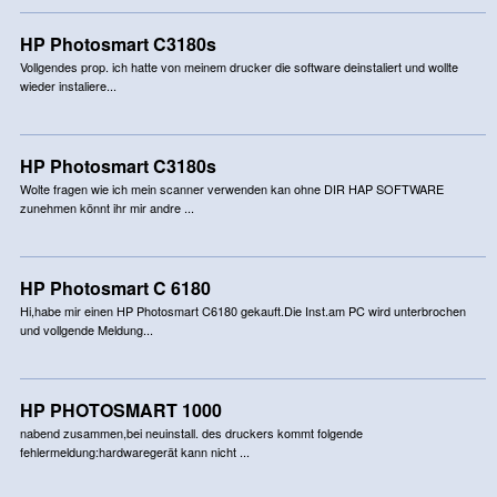
HP Photosmart C3180s
Vollgendes prop. ich hatte von meinem drucker die software deinstaliert und wollte
wieder instaliere...
HP Photosmart C3180s
Wolte fragen wie ich mein scanner verwenden kan ohne DIR HAP SOFTWARE
zunehmen könnt ihr mir andre ...
HP Photosmart C 6180
Hi,habe mir einen HP Photosmart C6180 gekauft.Die Inst.am PC wird unterbrochen
und vollgende Meldung...
HP PHOTOSMART 1000
nabend zusammen,bei neuinstall. des druckers kommt folgende
fehlermeldung:hardwaregerät kann nicht ...