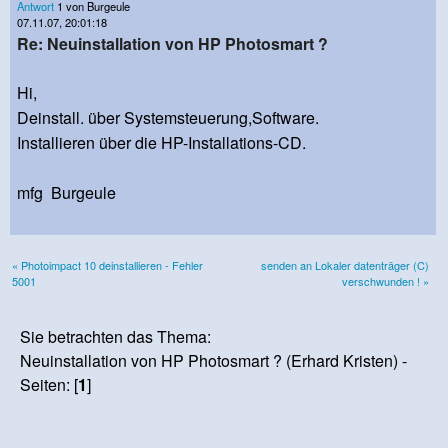
Antwort
1 von Burgeule
07.11.07, 20:01:18
Re: Neuinstallation von HP Photosmart ?
Hi,
Deinstall. über Systemsteuerung,Software.
Installieren über die HP-Installations-CD.
mfg Burgeule
« Photoimpact 10 deinstallieren - Fehler
senden an Lokaler datenträger (C)
5001
verschwunden ! »
Sie betrachten das Thema:
Neuinstallation von HP Photosmart ? (Erhard Kristen) -
Seiten: [
1
]