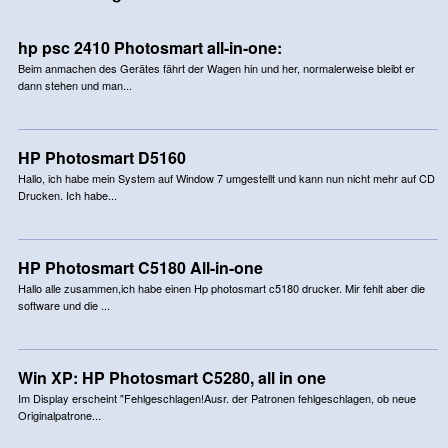
hp psc 2410 Photosmart all-in-one:
Beim anmachen des Gerätes fährt der Wagen hin und her, normalerweise bleibt er
dann stehen und man...
HP Photosmart D5160
Hallo, ich habe mein System auf Window 7 umgestellt und kann nun nicht mehr auf CD
Drucken. Ich habe...
HP Photosmart C5180 All-in-one
Hallo alle zusammen,ich habe einen Hp photosmart c5180 drucker. Mir fehlt aber die
software und die ...
Win XP: HP Photosmart C5280, all in one
Im Display erscheint "Fehlgeschlagen!Ausr. der Patronen fehlgeschlagen, ob neue
Originalpatrone...