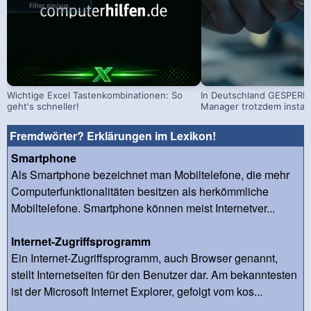
Wichtige Excel Tastenkombinationen: So
In Deutschland GESPERRT
geht's schneller!
Manager trotzdem install
Fremdwörter? Erklärungen im Lexikon!
Smartphone
Als Smartphone bezeichnet man Mobiltelefone, die mehr
Computerfunktionalitäten besitzen als herkömmliche
Mobiltelefone. Smartphone können meist Internetver...
Internet-Zugriffsprogramm
Ein Internet-Zugriffsprogramm, auch Browser genannt,
stellt Internetseiten für den Benutzer dar. Am bekanntesten
ist der Microsoft Internet Explorer, gefolgt vom kos...