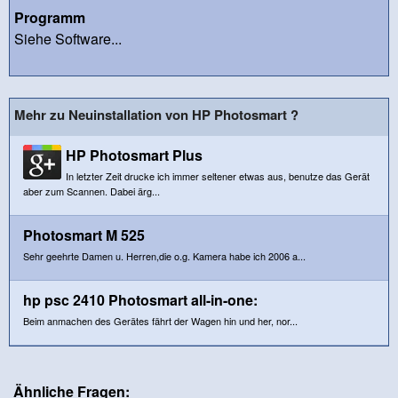
Programm
Siehe Software...
Mehr zu Neuinstallation von HP Photosmart ?
HP Photosmart Plus
In letzter Zeit drucke ich immer seltener etwas aus, benutze das Gerät
aber zum Scannen. Dabei ärg...
Photosmart M 525
Sehr geehrte Damen u. Herren,die o.g. Kamera habe ich 2006 a...
hp psc 2410 Photosmart all-in-one:
Beim anmachen des Gerätes fährt der Wagen hin und her, nor...
Ähnliche Fragen: