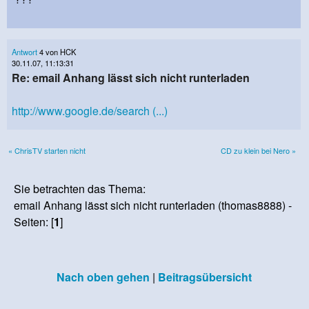
Antwort
4 von HCK
30.11.07, 11:13:31
Re: email Anhang lässt sich nicht runterladen
http://www.google.de/search (...)
« ChrisTV starten nicht
CD zu klein bei Nero »
Sie betrachten das Thema:
email Anhang lässt sich nicht runterladen (thomas8888) -
Seiten: [
1
]
Nach oben gehen
|
Beitragsübersicht