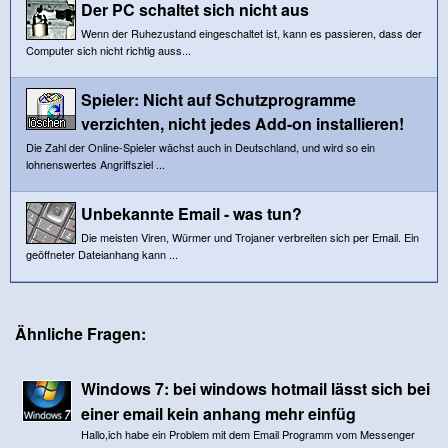
Der PC schaltet sich nicht aus
Wenn der Ruhezustand eingeschaltet ist, kann es passieren, dass der
Computer sich nicht richtig auss...
Spieler: Nicht auf Schutzprogramme
verzichten, nicht jedes Add-on installieren!
Die Zahl der Online-Spieler wächst auch in Deutschland, und wird so ein
lohnenswertes Angriffsziel ...
Unbekannte Email - was tun?
Die meisten Viren, Würmer und Trojaner verbreiten sich per Email. Ein
geöffneter Dateianhang kann ...
Ähnliche Fragen:
Windows 7: bei windows hotmail lässt sich bei
einer email kein anhang mehr einfüg
Hallo,ich habe ein Problem mit dem Email Programm vom Messenger