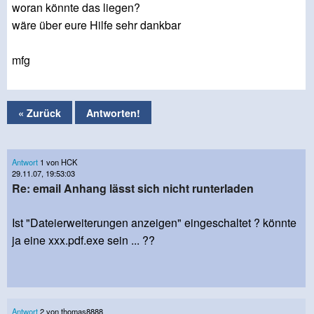
woran könnte das liegen?
wäre über eure Hilfe sehr dankbar
mfg
« Zurück
Antworten!
Antwort
1 von HCK
29.11.07, 19:53:03
Re: email Anhang lässt sich nicht runterladen
Ist "Dateierweiterungen anzeigen" eingeschaltet ? könnte
ja eine xxx.pdf.exe sein ... ??
Antwort
2 von thomas8888