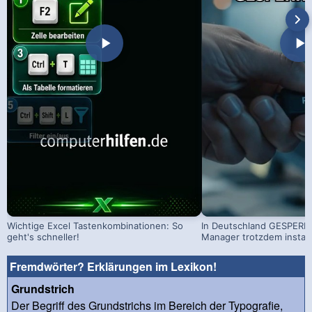
Wichtige Excel Tastenkombinationen: So
In Deutschland GESPERRT
geht's schneller!
Manager trotzdem install
Fremdwörter? Erklärungen im Lexikon!
Grundstrich
Der Begriff des Grundstrichs im Bereich der Typografie,