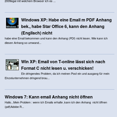
2009egal mit welchem Browser ich es ...
Windows XP: Habe eine Email m PDF Anhang
bek., habe Star Office 6, kann den Anhang
(Englisch) nicht
habe eine Email bekommen und kann den Anhang (PDf) nicht lesen. Wie kann ich
diesen Anhang so umwand...
Win XP: Email von T-online lässt sich nach
Format C nicht lesen u. verschicken!
Ein dringendes Problem, da ich meinen Post ein und ausgang für mein
Einzelunternehmen dringend brau...
Windows 7: Kann email Anhang nicht öffnen
Hallo...Mein Problem : wenn ich Emails erhalte ,kann ich den Anhang nicht öffnen
(pdf)Adobe R...