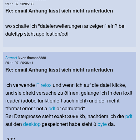
29.11.07, 20:05:03
Re: email Anhang lässt sich nicht runterladen
wo schalte ich "dateierweiterungen anzeigen" ein? bei
dateityp steht application/pdf
Antwort
3 von thomas8888
29.11.07, 20:36:11
Re: email Anhang lässt sich nicht runterladen
Ich verwende
Firefox
und wenn ich auf die datei klicke,
und sie direkt versuche zu öffnen, gelange ich in den foxit
reader (adobe funktioniert auch nicht) und der meint
"format error : not a
pdf
or corrupted"
Bei Dateigrösse steht exakt 3096 kb, nachdem ich die
pdf
auf den
desktop
gespeichert habe steht 0
byte
da.
???