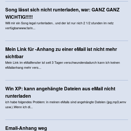
Song lässt sich nicht runterladen, war: GANZ GANZ
WICHTIG!!!!!
Will mir ein Song legal runterladen.. und der ist nur nich 2 1/2 stunden im netz
verfügbarwww.farin...
Mein Link für -Anhang zu einer eMail ist nicht mehr
sichtbar
Mein Link im eMailfenster ist seit 3 Tagen verschwundendadurch kann ich keinen
eMailanhang mehr vers...
Win XP: kann angehängte Dateien aus eMail nicht
runterladen
ich habe folgendes Problem: in meinen eMails sind angehängte Dateien (jpg,mp3,wmv
usw.).Wenn ich di...
Email-Anhang weg