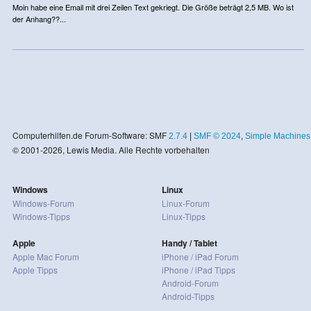
Moin habe eine Email mit drei Zeilen Text gekriegt. Die Größe beträgt 2,5 MB. Wo ist
der Anhang??...
Computerhilfen.de Forum-Software: SMF
2.7.4
|
SMF © 2024
,
Simple Machines
© 2001-2026, Lewis Media. Alle Rechte vorbehalten
Windows
Linux
Windows-Forum
Linux-Forum
Windows-Tipps
Linux-Tipps
Apple
Handy / Tablet
Apple Mac Forum
iPhone / iPad Forum
Apple Tipps
iPhone / iPad Tipps
Android-Forum
Android-Tipps