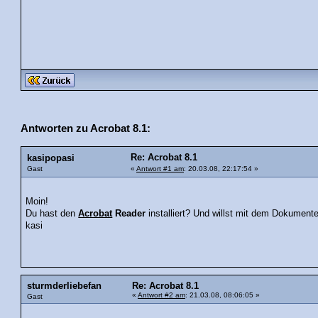
Antworten zu Acrobat 8.1:
Re: Acrobat 8.1
kasipopasi
Gast
«
Antwort #1 am
: 20.03.08, 22:17:54 »
Moin!
Du hast den
Acrobat
Reader
installiert? Und willst mit dem Dokument
kasi
sturmderliebefan
Re: Acrobat 8.1
«
Antwort #2 am
: 21.03.08, 08:06:05 »
Gast