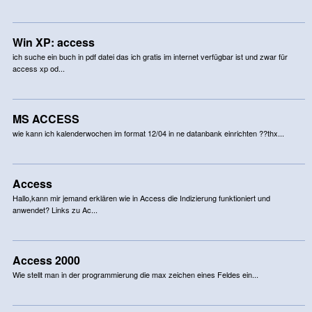
Win XP: access
ich suche ein buch in pdf datei das ich gratis im internet verfügbar ist und zwar für
access xp od...
MS ACCESS
wie kann ich kalenderwochen im format 12/04 in ne datanbank einrichten ??thx...
Access
Hallo,kann mir jemand erklären wie in Access die Indizierung funktioniert und
anwendet? Links zu Ac...
Access 2000
Wie stellt man in der programmierung die max zeichen eines Feldes ein...