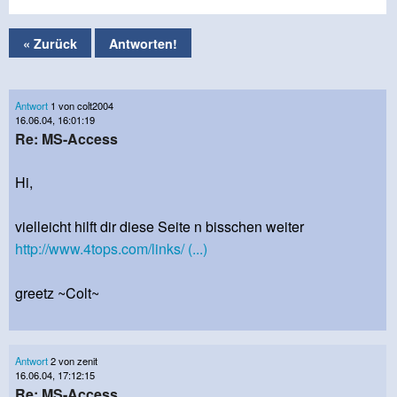
« Zurück
Antworten!
Antwort
1 von colt2004
16.06.04, 16:01:19
Re: MS-Access
Hi,
vielleicht hilft dir diese Seite n bisschen weiter
http://www.4tops.com/links/ (...)
greetz ~Colt~
Antwort
2 von zenit
16.06.04, 17:12:15
Re: MS-Access