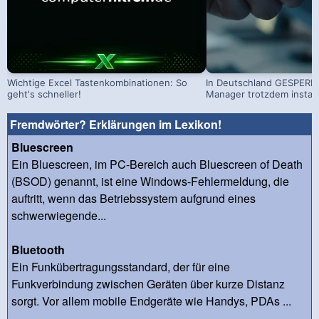
Wichtige Excel Tastenkombinationen: So
In Deutschland GESPERRT
geht's schneller!
Manager trotzdem install
Fremdwörter? Erklärungen im Lexikon!
Bluescreen
Ein Bluescreen, im PC-Bereich auch Bluescreen of Death
(BSOD) genannt, ist eine Windows-Fehlermeldung, die
auftritt, wenn das Betriebssystem aufgrund eines
schwerwiegende...
Bluetooth
Ein Funkübertragungsstandard, der für eine
Funkverbindung zwischen Geräten über kurze Distanz
sorgt. Vor allem mobile Endgeräte wie Handys, PDAs ...