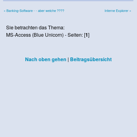
« Banking-Software - - aber welche ????
Interne Explorer »
Sie betrachten das Thema:
MS-Access (Blue Unicorn) - Seiten: [
1
]
Nach oben gehen
|
Beitragsübersicht