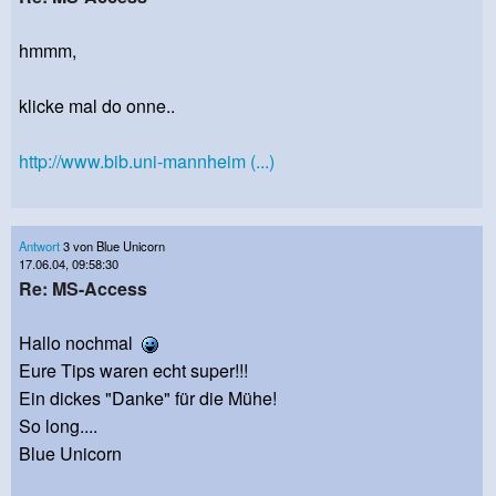
hmmm,
klicke mal do onne..
http://www.bib.uni-mannheim (...)
Antwort
3 von Blue Unicorn
17.06.04, 09:58:30
Re: MS-Access
Hallo nochmal
Eure Tips waren echt super!!!
Ein dickes "Danke" für die Mühe!
So long....
Blue Unicorn