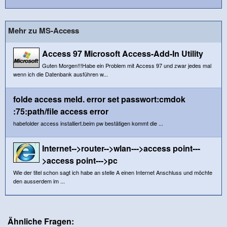
Mehr zu MS-Access
Access 97 Microsoft Access-Add-In Utility
Guten Morgen!!!Habe ein Problem mit Access 97 und zwar jedes mal
wenn ich die Datenbank ausführen w...
folde access meld. error set passwort:cmdok
:75:path/file access error
habefolder access installiert.beim pw bestätigen kommt die ...
Internet-->router-->wlan--->access point---
>access point--->pc
Wie der titel schon sagt ich habe an stelle A einen Internet Anschluss und möchte
den ausserdem im ...
Ähnliche Fragen: