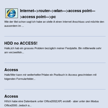
Internet-->router-->wlan--->access point---
>access point--->pc
Wie der titel schon sagt ich habe an stelle A einen Internet Anschluss und möchte den
ausserdem im ...
HDD no ACCESS!
Hallo,ich hab ein grosses Problem bezüglich meiner Festplatte. Bin mittlerweile sehr
am verzweifeln...
Access
Hallo!Wer kann mir weiterhelfen?Habe ein Postbuch in Access geschrieben mit
folgenden Formularfelder...
Access
Hi!Ich habe eine Datenbank unter Office2002(XP) erstellt - aber unter den Modus
Office2000. Jedoch a...