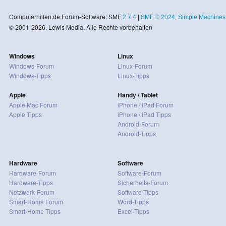
Computerhilfen.de Forum-Software: SMF
2.7.4
|
SMF © 2024
,
Simple Machines
© 2001-2026, Lewis Media. Alle Rechte vorbehalten
Windows
Linux
Windows-Forum
Linux-Forum
Windows-Tipps
Linux-Tipps
Apple
Handy / Tablet
Apple Mac Forum
iPhone / iPad Forum
Apple Tipps
iPhone / iPad Tipps
Android-Forum
Android-Tipps
Hardware
Software
Hardware-Forum
Software-Forum
Hardware-Tipps
Sicherheits-Forum
Netzwerk-Forum
Software-Tipps
Smart-Home Forum
Word-Tipps
Smart-Home Tipps
Excel-Tipps