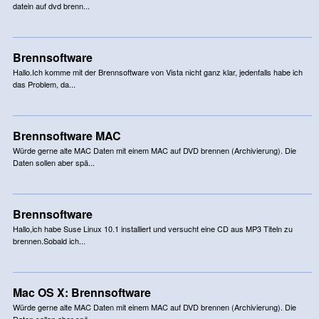
datein auf dvd brenn...
Brennsoftware
Hallo.Ich komme mit der Brennsoftware von Vista nicht ganz klar, jedenfalls habe ich
das Problem, da...
Brennsoftware MAC
Würde gerne alte MAC Daten mit einem MAC auf DVD brennen (Archivierung). Die
Daten sollen aber spä...
Brennsoftware
Hallo,ich habe Suse Linux 10.1 installiert und versucht eine CD aus MP3 Titeln zu
brennen.Sobald ich...
Mac OS X: Brennsoftware
Würde gerne alte MAC Daten mit einem MAC auf DVD brennen (Archivierung). Die
Daten sollen aber spä...