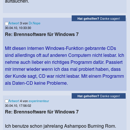
auftauchen.
Danke sagen!
Hat geholfen?
Antwort
3 von
Dr.Nope
30.04.10, 10:33:30
Re: Brennsoftware für Windows 7
Mit diesen internen Windows-Funktion gebrannte CDs
sind allerdings oft auf anderen Computern nicht lesbar. Ich
nehme auch lieber ein richtiges Programm dafür. Passiert
mir immer wieder wenn ich das mal probiert haben, dass
der Kunde sagt, CD war nicht lesbar. Mit einem Programm
als Daten-CD keine Probleme.
Danke sagen!
Hat geholfen?
Antwort
4 von
experimenteur
30.04.10, 17:56:02
Re: Brennsoftware für Windows 7
Ich benutze schon jahrelang Ashampoo Burning Rom.