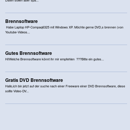
Brennsoftware
Habe Laptop HP-Compaq6325 mit Windows XP. Möchte gerne DVD,s brennen (von
Youtube-Videos...
Gutes Brennsoftware
Hi!Welche Brennsoftware könnt ihr mir empfehlen ???Bitte ein gutes...
Gratis DVD Brennsoftware
Hallo,ich bin jetzt auf der suche nach einer Freeware einer DVD Brennsoftware, diese
sollte Video-DV...