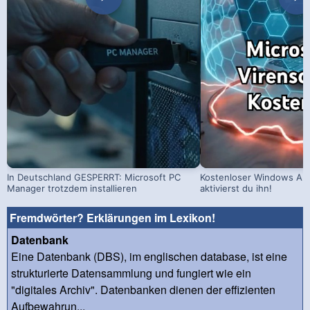
In Deutschland GESPERRT: Microsoft PC
Kostenloser Windows Ant
Manager trotzdem installieren
aktivierst du ihn!
Fremdwörter? Erklärungen im Lexikon!
Datenbank
Eine Datenbank (DBS), im englischen database, ist eine
strukturierte Datensammlung und fungiert wie ein
"digitales Archiv". Datenbanken dienen der effizienten
Aufbewahrun...