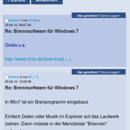
Danke sagen!
Hat geholfen?
Antwort
1 von
Dr.Nope
30.04.10, 09:57:34
Re: Brennsoftware für Windows 7
Gratis u.a.
http://www.chip.de/download (...)
Danke sagen!
Hat geholfen?
Antwort
2 von
M. v. S.
30.04.10, 10:22:08
Re: Brennsoftware für Windows 7
In Win7 ist ein Brenprogramm eingebaut.
Einfach Daten oder Musik im Explorer auf das Laufwerk
ziehen. Dann müsste in der Menüleiste "Brennen"