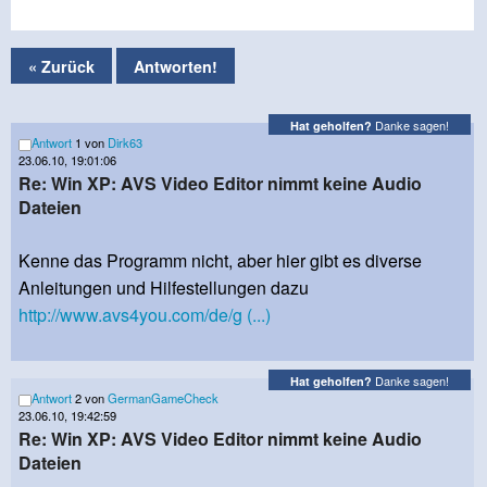
« Zurück
Antworten!
Danke sagen!
Hat geholfen?
Antwort
1 von
Dirk63
23.06.10, 19:01:06
Re: Win XP: AVS Video Editor nimmt keine Audio
Dateien
Kenne das Programm nicht, aber hier gibt es diverse
Anleitungen und Hilfestellungen dazu
http://www.avs4you.com/de/g (...)
Danke sagen!
Hat geholfen?
Antwort
2 von
GermanGameCheck
23.06.10, 19:42:59
Re: Win XP: AVS Video Editor nimmt keine Audio
Dateien