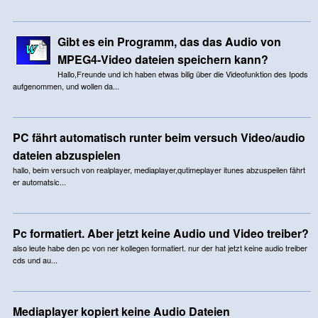
Gibt es ein Programm, das das Audio von
MPEG4-Video dateien speichern kann?
Hallo,Freunde und ich haben etwas bilig über die Videofunktion des Ipods
aufgenommen, und wollen da...
PC fährt automatisch runter beim versuch Video/audio
dateien abzuspielen
hallo, beim versuch von realplayer, mediaplayer,qutimeplayer itunes abzuspeilen fährt
er automatsic...
Pc formatiert. Aber jetzt keine Audio und Video treiber?
also leute habe den pc von ner kollegen formatiert. nur der hat jetzt keine audio treiber
cds und au...
Mediaplayer kopiert keine Audio Dateien