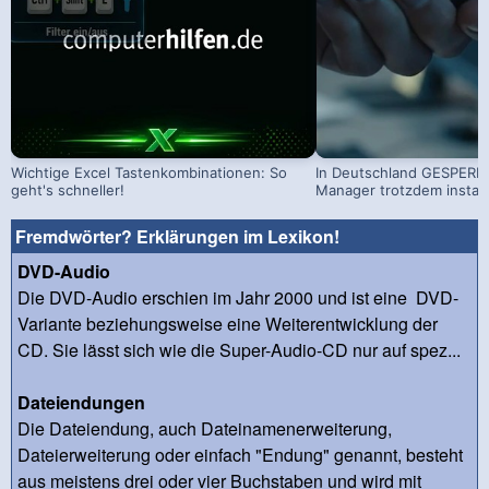
Wichtige Excel Tastenkombinationen: So
In Deutschland GESPERRT
geht's schneller!
Manager trotzdem install
Fremdwörter? Erklärungen im Lexikon!
DVD-Audio
Die DVD-Audio erschien im Jahr 2000 und ist eine DVD-
Variante beziehungsweise eine Weiterentwicklung der
CD. Sie lässt sich wie die Super-Audio-CD nur auf spez...
Dateiendungen
Die Dateiendung, auch Dateinamenerweiterung,
Dateierweiterung oder einfach "Endung" genannt, besteht
aus meistens drei oder vier Buchstaben und wird mit