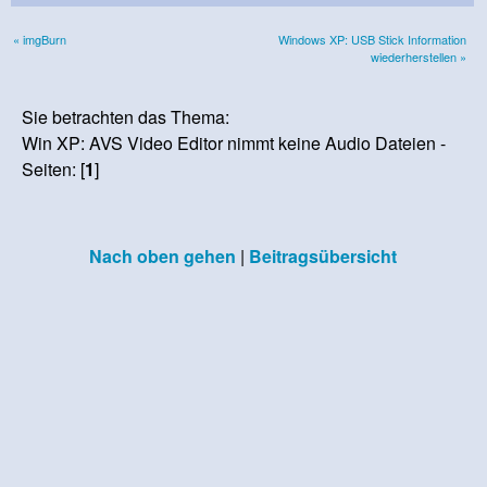
« imgBurn
Windows XP: USB Stick Information
wiederherstellen »
Sie betrachten das Thema:
Win XP: AVS Video Editor nimmt keine Audio Dateien -
Seiten: [
1
]
Nach oben gehen
|
Beitragsübersicht