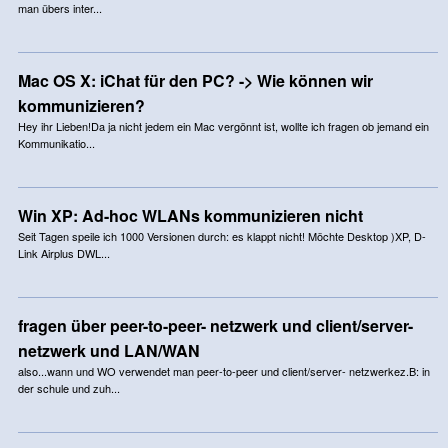
man übers inter...
Mac OS X: iChat für den PC? -> Wie können wir
kommunizieren?
Hey ihr Lieben!Da ja nicht jedem ein Mac vergönnt ist, wollte ich fragen ob jemand ein
Kommunikatio...
Win XP: Ad-hoc WLANs kommunizieren nicht
Seit Tagen speile ich 1000 Versionen durch: es klappt nicht! Möchte Desktop )XP, D-
Link Airplus DWL...
fragen über peer-to-peer- netzwerk und client/server-
netzwerk und LAN/WAN
also...wann und WO verwendet man peer-to-peer und client/server- netzwerkez.B: in
der schule und zuh...