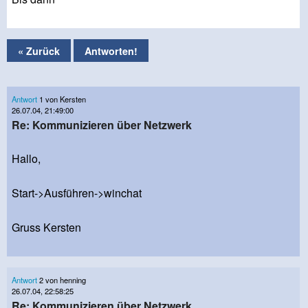
« Zurück
Antworten!
Antwort
1 von Kersten
26.07.04, 21:49:00
Re: Kommunizieren über Netzwerk
Hallo,
Start->Ausführen->winchat
Gruss Kersten
Antwort
2 von henning
26.07.04, 22:58:25
Re: Kommunizieren über Netzwerk