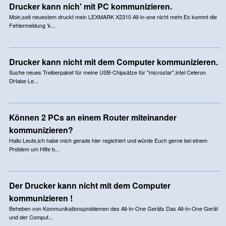
Drucker kann nich' mit PC kommunizieren.
Moin,seit neuestem druckt mein LEXMARK X2310 All-in-one nicht mehr.Es kommt die
Fehlermeldung 'k...
Drucker kann nicht mit dem Computer kommunizieren.
Suche neues Treiberpaket für meine USB-Chipsätze für "microstar",intel Celeron
DHabe Le...
Können 2 PCs an einem Router miteinander
kommunizieren?
Hallo Leute,ich habe mich gerade hier registriert und würde Euch gerne bei einem
Problem um Hilfe b...
Der Drucker kann nicht mit dem Computer
kommunizieren !
Beheben von Kommunikationsproblemen des All-In-One Geräts Das All-In-One Gerät
und der Comput...