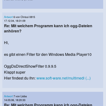
Antwort
6 von Chrissi 0815
17.12.04, 18:31:09
Re: Mit welchem Programm kann ich ogg-Dateien
anhören?
Hi,
es gibt einen Filter für den Windows Media Player10
OggDsDirectShowFilter 0.9.9.5
Klappt super
Hier findest du ihn:
www.soft-ware.net/multimedi (...)
Antwort
7 von Lioba
14.03.06, 18:20:33
Re: Mit welchem Programm kann ich ogg-Dateien