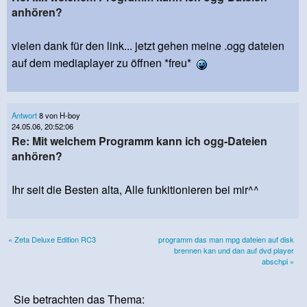
anhören?
vielen dank für den link... jetzt gehen meine .ogg dateien
auf dem mediaplayer zu öffnen *freu*
Antwort
8 von H-boy
24.05.06, 20:52:06
Re: Mit welchem Programm kann ich ogg-Dateien
anhören?
Ihr seit die Besten alta, Alle funkitionieren bei mir^^
« Zeta Deluxe Edition RC3
programm das man mpg dateien auf disk
brennen kan und dan auf dvd player
abschpi »
Sie betrachten das Thema: