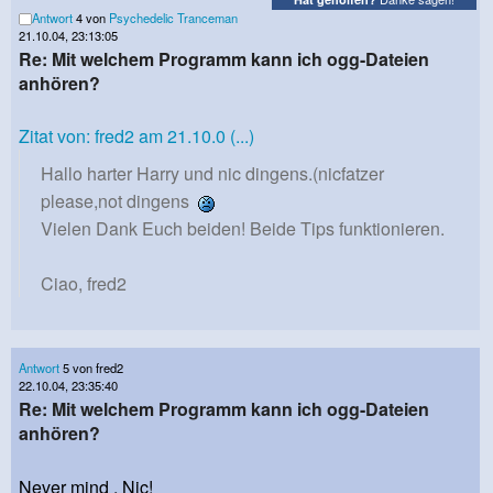
Antwort
4 von
Psychedelic Tranceman
21.10.04, 23:13:05
Re: Mit welchem Programm kann ich ogg-Dateien
anhören?
Zitat von: fred2 am 21.10.0 (...)
Hallo harter Harry und nic dingens.(nicfatzer
please,not dingens
Vielen Dank Euch beiden! Beide Tips funktionieren.
Ciao, fred2
Antwort
5 von fred2
22.10.04, 23:35:40
Re: Mit welchem Programm kann ich ogg-Dateien
anhören?
Never mind , Nic!