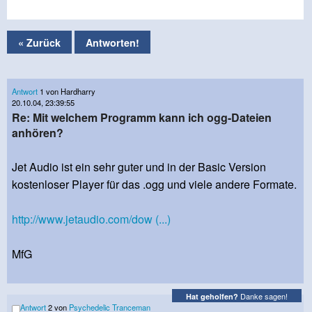
« Zurück
Antworten!
Antwort
1 von Hardharry
20.10.04, 23:39:55
Re: Mit welchem Programm kann ich ogg-Dateien
anhören?
Jet Audio ist ein sehr guter und in der Basic Version
kostenloser Player für das .ogg und viele andere Formate.
http://www.jetaudio.com/dow (...)
MfG
Danke sagen!
Hat geholfen?
Antwort
2 von
Psychedelic Tranceman