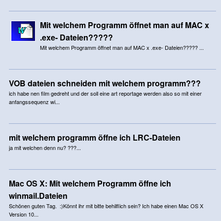
Mit welchem Programm öffnet man auf MAC x
.exe- Dateien?????
Mit welchem Programm öffnet man auf MAC x .exe- Dateien????? ...
VOB dateien schneiden mit welchem programm???
ich habe nen film gedreht und der soll eine art reportage werden also so mit einer
anfangssequenz wi...
mit welchem programm öffne ich LRC-Dateien
ja mit welchen denn nu? ???...
Mac OS X: Mit welchem Programm öffne ich
winmail.Dateien
Schönen guten Tag. :)Könnt ihr mit bitte behilflich sein? Ich habe einen Mac OS X
Version 10...