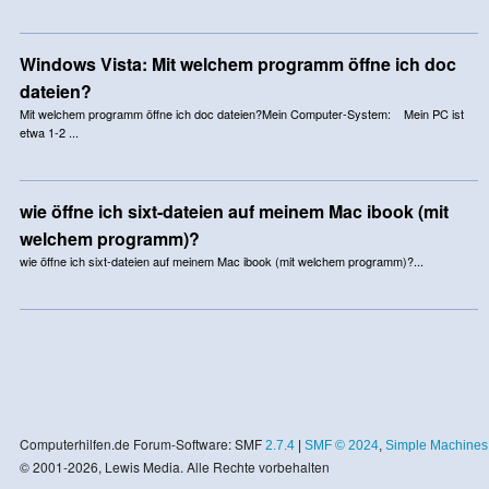
Windows Vista: Mit welchem programm öffne ich doc
dateien?
Mit welchem programm öffne ich doc dateien?Mein Computer-System: Mein PC ist
etwa 1-2 ...
wie öffne ich sixt-dateien auf meinem Mac ibook (mit
welchem programm)?
wie öffne ich sixt-dateien auf meinem Mac ibook (mit welchem programm)?...
Computerhilfen.de Forum-Software: SMF
2.7.4
|
SMF © 2024
,
Simple Machines
© 2001-2026, Lewis Media. Alle Rechte vorbehalten