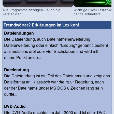
Alle Programme anzeigen – auch die
Wichtige Excel Tastenko
versteckten!
geht's schneller!
Fremdwörter? Erklärungen im Lexikon!
Dateiendungen
Die Dateiendung, auch Dateinamenerweiterung,
Dateierweiterung oder einfach "Endung" genannt, besteht
aus meistens drei oder vier Buchstaben und wird mit
einem Punkt an de...
Dateiendung
Die Dateiendung ist ein Teil des Dateinamen und zeigt das
Dateiformat an. Klassisch war die "8.3" Regelung, nach
der der Dateiname under MS DOS 8 Zeichen lang sein
durfte...
DVD-Audio
Die DVD-Audio erschien im Jahr 2000 und ist eine DVD-