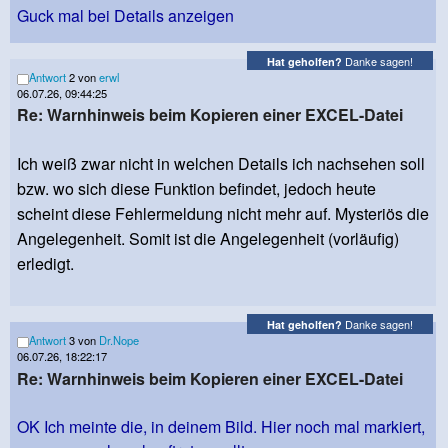
Guck mal bei Details anzeigen
Danke sagen!
Hat geholfen?
Antwort
2 von
erwl
06.07.26, 09:44:25
Re: Warnhinweis beim Kopieren einer EXCEL-Datei
Ich weiß zwar nicht in welchen Details ich nachsehen soll
bzw. wo sich diese Funktion befindet, jedoch heute
scheint diese Fehlermeldung nicht mehr auf. Mysteriös die
Angelegenheit. Somit ist die Angelegenheit (vorläufig)
erledigt.
Danke sagen!
Hat geholfen?
Antwort
3 von
Dr.Nope
06.07.26, 18:22:17
Re: Warnhinweis beim Kopieren einer EXCEL-Datei
OK Ich meinte die, in deinem Bild. Hier noch mal markiert,