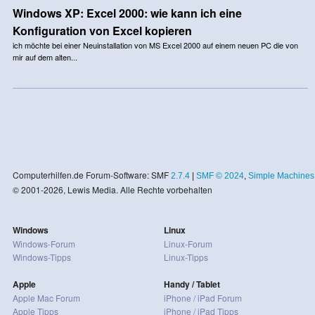
Windows XP: Excel 2000: wie kann ich eine
Konfiguration von Excel kopieren
ich möchte bei einer Neuinstallation von MS Excel 2000 auf einem neuen PC die von
mir auf dem alten...
Computerhilfen.de Forum-Software: SMF
2.7.4
|
SMF © 2024
,
Simple Machines
© 2001-2026, Lewis Media. Alle Rechte vorbehalten
Windows
Linux
Windows-Forum
Linux-Forum
Windows-Tipps
Linux-Tipps
Apple
Handy / Tablet
Apple Mac Forum
iPhone / iPad Forum
Apple Tipps
iPhone / iPad Tipps