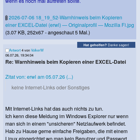
wenn es noch mal auftreten sollte.
2026-07-06 18_19_52-Warnhinweis beim Kopieren
einer EXCEL-Datei (erwl) — Originalprofil — Mozilla Fi.jpg
(3.07 KB, 252x67 - angeschaut 5 Mal.)
Danke sagen!
Hat geholfen?
Antwort
4 von
VolkerW
06.07.26, 19:34:04
Re: Warnhinweis beim Kopieren einer EXCEL-Datei
Zitat von: erwl am 05.07.26 (...)
keine Internet-Links oder Sonstiges
Mit Internet-Links hat das auch nichts zu tun.
Ich kenn diese Meldung im Windows Explorer nur wenn
man sich in einem "unsicheren" Netzlaufwerk befindet.
Hab zu Hause gerne einfache Freigaben, die mit einem
Linux eingerichtet wo man kein Benutzer und Passwort