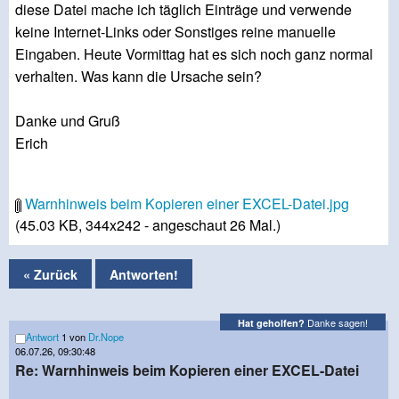
diese Datei mache ich täglich Einträge und verwende
keine Internet-Links oder Sonstiges reine manuelle
Eingaben. Heute Vormittag hat es sich noch ganz normal
verhalten. Was kann die Ursache sein?
Danke und Gruß
Erich
Warnhinweis beim Kopieren einer EXCEL-Datei.jpg
(45.03 KB, 344x242 - angeschaut 26 Mal.)
« Zurück
Antworten!
Danke sagen!
Hat geholfen?
Antwort
1 von
Dr.Nope
06.07.26, 09:30:48
Re: Warnhinweis beim Kopieren einer EXCEL-Datei