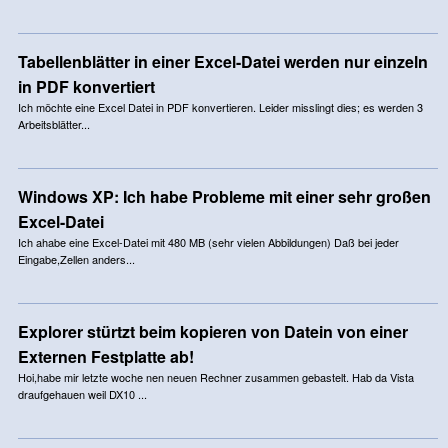
Tabellenblätter in einer Excel-Datei werden nur einzeln
in PDF konvertiert
Ich möchte eine Excel Datei in PDF konvertieren. Leider misslingt dies; es werden 3
Arbeitsblätter...
Windows XP: Ich habe Probleme mit einer sehr großen
Excel-Datei
Ich ahabe eine Excel-Datei mit 480 MB (sehr vielen Abbildungen) Daß bei jeder
Eingabe,Zellen anders...
Explorer stürtzt beim kopieren von Datein von einer
Externen Festplatte ab!
Hoi,habe mir letzte woche nen neuen Rechner zusammen gebastelt. Hab da Vista
draufgehauen weil DX10 ...