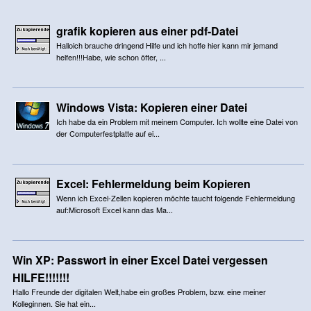
grafik kopieren aus einer pdf-Datei
Halloich brauche dringend Hilfe und ich hoffe hier kann mir jemand
helfen!!!Habe, wie schon öfter, ...
Windows Vista: Kopieren einer Datei
Ich habe da ein Problem mit meinem Computer. Ich wollte eine Datei von
der Computerfestplatte auf ei...
Excel: Fehlermeldung beim Kopieren
Wenn ich Excel-Zellen kopieren möchte taucht folgende Fehlermeldung
auf:Microsoft Excel kann das Ma...
Win XP: Passwort in einer Excel Datei vergessen
HILFE!!!!!!!
Hallo Freunde der digitalen Welt,habe ein großes Problem, bzw. eine meiner
Kolleginnen. Sie hat ein...