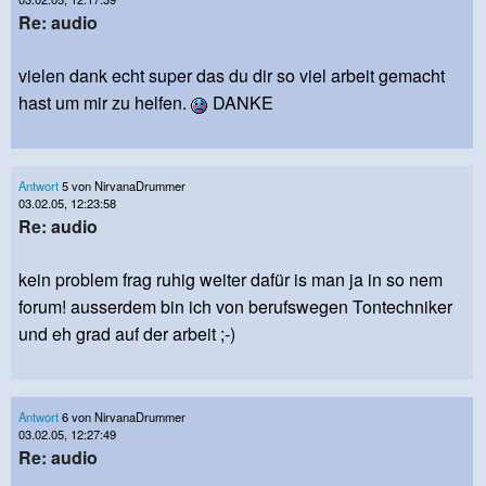
Re: audio
vielen dank echt super das du dir so viel arbeit gemacht
hast um mir zu helfen.
DANKE
Antwort
5 von NirvanaDrummer
03.02.05, 12:23:58
Re: audio
kein problem frag ruhig weiter dafür is man ja in so nem
forum! ausserdem bin ich von berufswegen Tontechniker
und eh grad auf der arbeit ;-)
Antwort
6 von NirvanaDrummer
03.02.05, 12:27:49
Re: audio