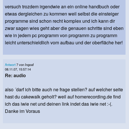
versuch trozdem irgendwie an ein online handbuch oder
etwas dergleichen zu kommen weil selbst die einsteiger
programme sind schon recht komplex und ich kann dir
zwar sagen wies geht aber die genauen schritte sind eben
wie in jedem pc programm von programm zu programm
leicht unterschieldlich vom aufbau und der oberfläche her!
Antwort
7 von Ingoaf
08.11.07, 15:57:14
Re: audio
also ´darf ich bitte auch ne frage stellen? auf welcher seite
hast du cakewalk geholt? weil auf homerecording.de find
ich das iwie net und deinen link indet das iwie net :-(.
Danke im Voraus