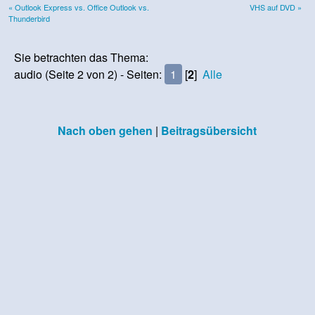
« Outlook Express vs. Office Outlook vs.
VHS auf DVD »
Thunderbird
Sie betrachten das Thema:
audio (Seite 2 von 2) - Seiten:
1
[
2
]
Alle
Nach oben gehen
|
Beitragsübersicht