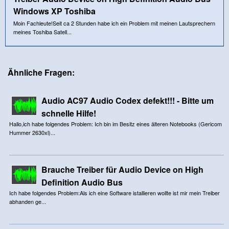
Windows XP Toshiba
Moin Fachleute!Seit ca 2 Stunden habe ich ein Problem mit meinen Lautsprechern
meines Toshiba Satell...
Ähnliche Fragen:
Audio AC97 Audio Codex defekt!!! - Bitte um
schnelle Hilfe!
Hallo,ich habe folgendes Problem: Ich bin im Besitz eines älteren Notebooks (Gericom
Hummer 2630xl)...
Brauche Treiber für Audio Device on High
Definition Audio Bus
Ich habe folgendes Problem:Als ich eine Software istallieren wollte ist mir mein Treiber
abhanden ge...