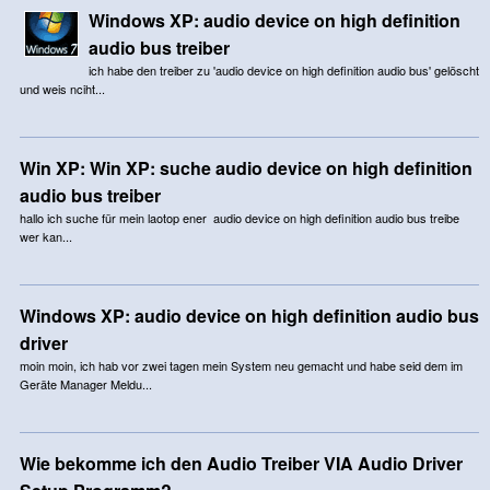
Windows XP: audio device on high definition
audio bus treiber
ich habe den treiber zu 'audio device on high definition audio bus' gelöscht
und weis nciht...
Win XP: Win XP: suche audio device on high definition
audio bus treiber
hallo ich suche für mein laotop ener audio device on high definition audio bus treibe
wer kan...
Windows XP: audio device on high definition audio bus
driver
moin moin, ich hab vor zwei tagen mein System neu gemacht und habe seid dem im
Geräte Manager Meldu...
Wie bekomme ich den Audio Treiber VIA Audio Driver