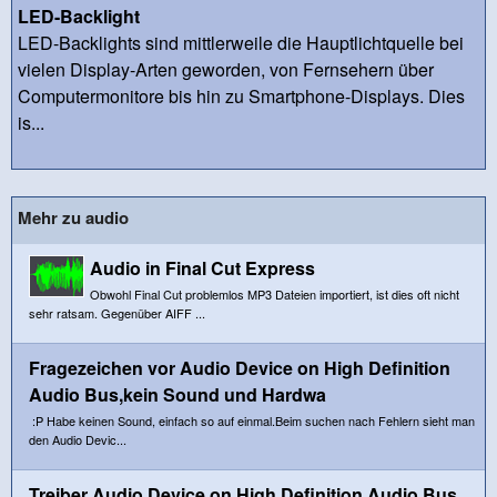
LED-Backlight
LED-Backlights sind mittlerweile die Hauptlichtquelle bei
vielen Display-Arten geworden, von Fernsehern über
Computermonitore bis hin zu Smartphone-Displays. Dies
is...
Mehr zu audio
Audio in Final Cut Express
Obwohl Final Cut problemlos MP3 Dateien importiert, ist dies oft nicht
sehr ratsam. Gegenüber AIFF ...
Fragezeichen vor Audio Device on High Definition
Audio Bus,kein Sound und Hardwa
:P Habe keinen Sound, einfach so auf einmal.Beim suchen nach Fehlern sieht man
den Audio Devic...
Treiber Audio Device on High Definition Audio Bus