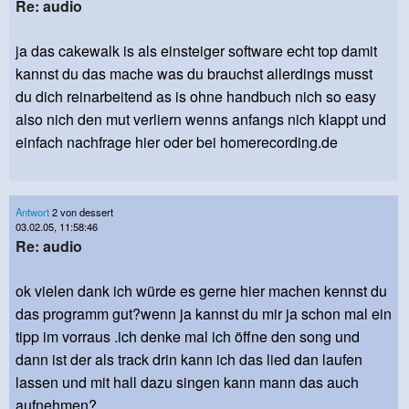
Re: audio
ja das cakewalk is als einsteiger software echt top damit
kannst du das mache was du brauchst allerdings musst
du dich reinarbeitend as is ohne handbuch nich so easy
also nich den mut verliern wenns anfangs nich klappt und
einfach nachfrage hier oder bei homerecording.de
Antwort
2 von dessert
03.02.05, 11:58:46
Re: audio
ok vielen dank ich würde es gerne hier machen kennst du
das programm gut?wenn ja kannst du mir ja schon mal ein
tipp im vorraus .ich denke mal ich öffne den song und
dann ist der als track drin kann ich das lied dan laufen
lassen und mit hall dazu singen kann mann das auch
aufnehmen?