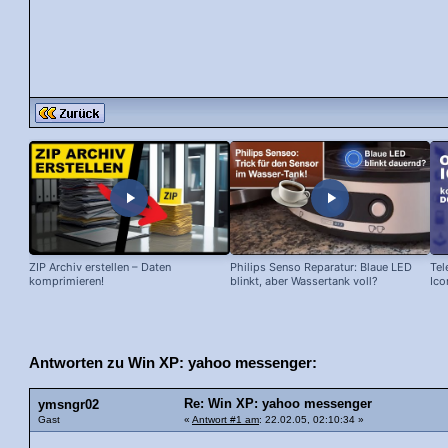
ZIP Archiv erstellen – Daten
Philips Senso Reparatur: Blaue LED
Tel
komprimieren!
blinkt, aber Wassertank voll?
Ico
Antworten zu Win XP: yahoo messenger:
Re: Win XP: yahoo messenger
ymsngr02
Gast
«
Antwort #1 am
: 22.02.05, 02:10:34 »