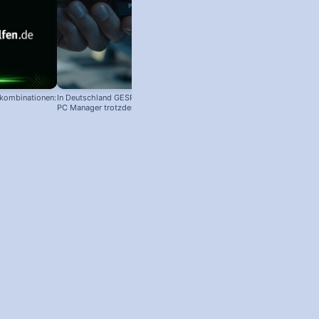
nkombinationen:
In Deutschland GESPERRT: Microsoft
PC Manager trotzdem installieren