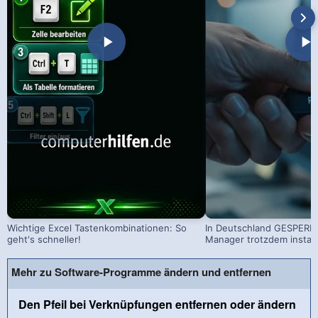
Wichtige Excel Tastenkombinationen: So
In Deutschland GESPERRT
geht's schneller!
Manager trotzdem install
Mehr zu Software-Programme ändern und entfernen
Den Pfeil bei Verknüpfungen entfernen oder ändern