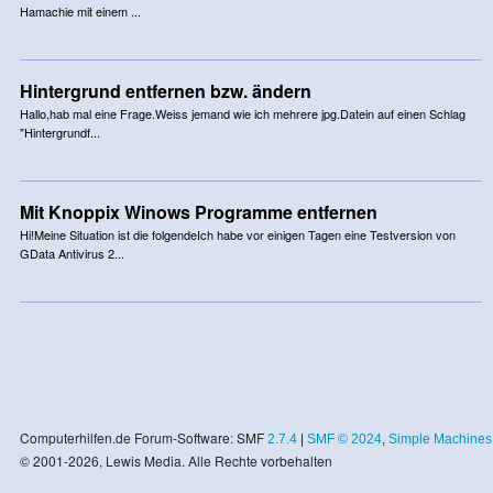
Hamachie mit einem ...
Hintergrund entfernen bzw. ändern
Hallo,hab mal eine Frage.Weiss jemand wie ich mehrere jpg.Datein auf einen Schlag
"Hintergrundf...
Mit Knoppix Winows Programme entfernen
Hi!Meine Situation ist die folgendeIch habe vor einigen Tagen eine Testversion von
GData Antivirus 2...
Computerhilfen.de Forum-Software: SMF
2.7.4
|
SMF © 2024
,
Simple Machines
© 2001-2026, Lewis Media. Alle Rechte vorbehalten