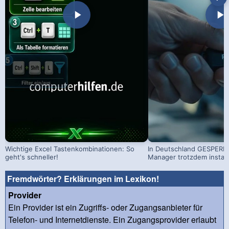
Wichtige Excel Tastenkombinationen: So
In Deutschland GESPERRT
geht's schneller!
Manager trotzdem install
Fremdwörter? Erklärungen im Lexikon!
Provider
Ein Provider ist ein Zugriffs- oder Zugangsanbieter für
Telefon- und Internetdienste. Ein Zugangsprovider erlaubt