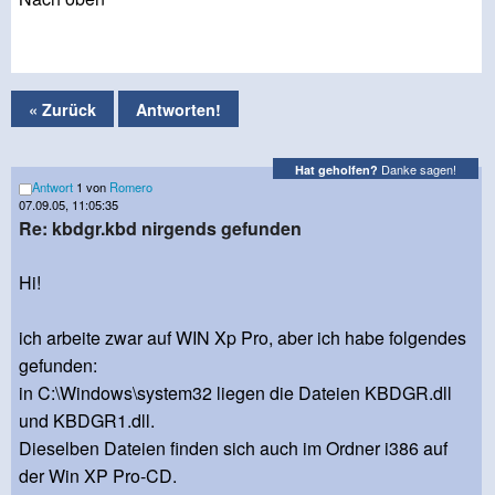
« Zurück
Antworten!
Danke sagen!
Hat geholfen?
Antwort
1 von
Romero
07.09.05, 11:05:35
Re: kbdgr.kbd nirgends gefunden
Hi!
ich arbeite zwar auf WIN Xp Pro, aber ich habe folgendes
gefunden:
in C:\Windows\system32 liegen die Dateien KBDGR.dll
und KBDGR1.dll.
Dieselben Dateien finden sich auch im Ordner i386 auf
der Win XP Pro-CD.