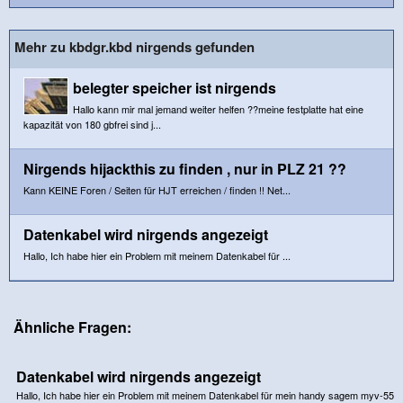
Mehr zu kbdgr.kbd nirgends gefunden
belegter speicher ist nirgends
Hallo kann mir mal jemand weiter helfen ??meine festplatte hat eine
kapazität von 180 gbfrei sind j...
Nirgends hijackthis zu finden , nur in PLZ 21 ??
Kann KEINE Foren / Seiten für HJT erreichen / finden !! Net...
Datenkabel wird nirgends angezeigt
Hallo, Ich habe hier ein Problem mit meinem Datenkabel für ...
Ähnliche Fragen:
Datenkabel wird nirgends angezeigt
Hallo, Ich habe hier ein Problem mit meinem Datenkabel für mein handy sagem myv-55