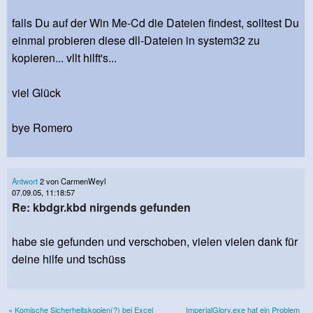
falls Du auf der Win Me-Cd die Dateien findest, solltest Du
einmal probieren diese dll-Dateien in system32 zu
kopieren... vllt hilft's...
viel Glück
bye Romero
Antwort
2 von CarmenWeyl
07.09.05, 11:18:57
Re: kbdgr.kbd nirgends gefunden
habe sie gefunden und verschoben, vielen vielen dank für
deine hilfe und tschüss
« Komische Sicherheitskopien(?) bei Excel
ImperialGlory.exe hat ein Problem