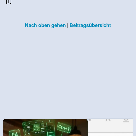
[
1
]
Nach oben gehen
|
Beitragsübersicht