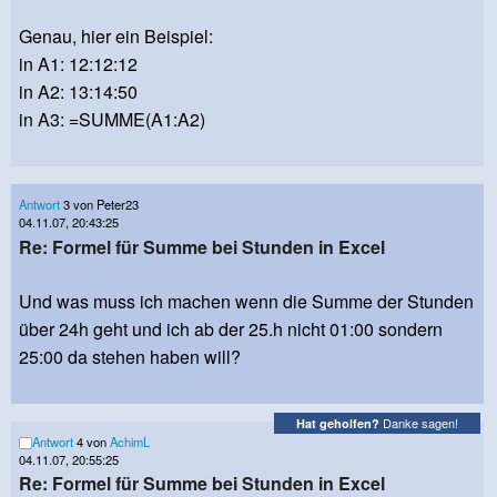
Genau, hier ein Beispiel:
in A1: 12:12:12
in A2: 13:14:50
in A3: =SUMME(A1:A2)
Antwort
3 von Peter23
04.11.07, 20:43:25
Re: Formel für Summe bei Stunden in Excel
Und was muss ich machen wenn die Summe der Stunden
über 24h geht und ich ab der 25.h nicht 01:00 sondern
25:00 da stehen haben will?
Danke sagen!
Hat geholfen?
Antwort
4 von
AchimL
04.11.07, 20:55:25
Re: Formel für Summe bei Stunden in Excel