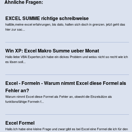
Ähnliche Fragen:
EXCEL SUMME richtige schreibweise
hallöle,meine excel erfahrungen, bis dato, halten sich doch in grenzen. jetzt geht das
hier zur sac...
Win XP: Excel Makro Summe ueber Monat
Hallo liebe VBA Experten,ich habe ein dickes Problem und weiss nicht so recht wie ich
es lösen soll...
Excel - Formeln - Warum nimmt Excel diese Formel als
Fehler an?
Warum nimmt Excel diese Formel als Fehler an, obwohl die Einzelsätze als
funktionsfähige Formeln f...
Excel Formel
Hallo.Ich habe eine kleine Frage und zwar:gibt es bei Excel eine Formel die ich für den