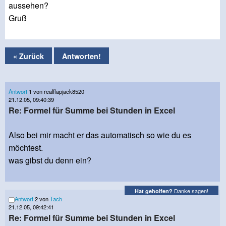
aussehen?
Gruß
« Zurück
Antworten!
Antwort
1 von realflapjack8520
21.12.05, 09:40:39
Re: Formel für Summe bei Stunden in Excel
Also bei mir macht er das automatisch so wie du es
möchtest.
was gibst du denn ein?
Danke sagen!
Hat geholfen?
Antwort
2 von
Tach
21.12.05, 09:42:41
Re: Formel für Summe bei Stunden in Excel