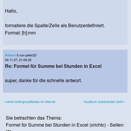
Hallo,
formatiere die Spalte/Zelle als Benutzerdefiniert.
Format: [h]:mm
Antwort
5 von peter23
04.11.07, 21:05:33
Re: Formel für Summe bei Stunden in Excel
super, danke für die schnelle antwort.
« keine hintergrundfarben im internet
OsaSync funktsioniert nicht »
Sie betrachten das Thema:
Formel für Summe bei Stunden in Excel (xrichtc) - Seiten: