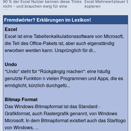
90 % der Excel Nutzer kennen diese Tricks
Excel Mehrwertsteuer b
nicht – und brauchen ewig für eine
kopieren
#Tabelle! #excel
Fremdwörter? Erklärungen im Lexikon!
Excel
Excel ist eine Tabellenkalkulationssoftware von Microsoft,
die Teil des Office-Pakets ist, aber auch eigenständig
erworben werden kann. Ursprünglich für di...
Undo
"Undo" steht für "Rückgängig machen": eine häufig
genutzte Funktion n vielen Programmen und Apps, die es
ermöglicht, kürzlich durchgefü...
Bitmap Format
Das Windows-Bitmapformat ist das Standard -
Grafikformat, auch Rastergrafik genannt, von Windows
Microsoft. In dem Bitmapformat existiert auch das Startlogo
von Windows, ...