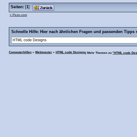
Seiten:
[
1
]
« Piczo.com
Schnelle Hilfe: Hier nach ähnlichen Fragen und passenden Tipps 
Computerhilfen
»
Webmaster
»
HTML code Designs
| Mehr Themen zu
"HTML code Des