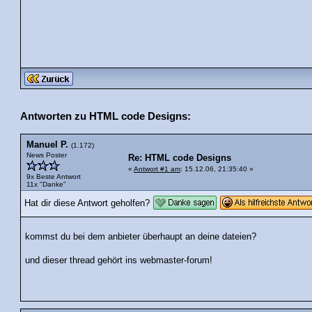
Antworten zu HTML code Designs:
Manuel P.
(1.172)
News Poster
Re: HTML code Designs
«
Antwort #1 am
: 15.12.06, 21:35:40 »
9x Beste Antwort
11x "Danke"
Hat dir diese Antwort geholfen?
kommst du bei dem anbieter überhaupt an deine dateien?
und dieser thread gehört ins webmaster-forum!