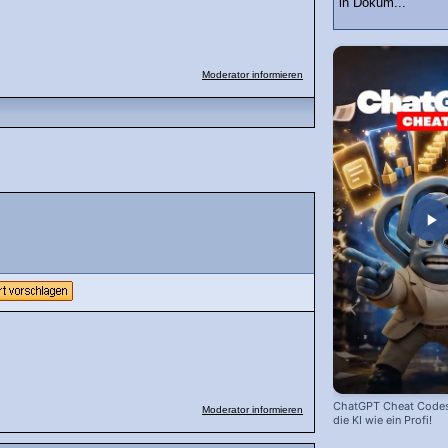
in Dokum...
Moderator informieren
ChatGPT Cheat Codes:
Moderator informieren
die KI wie ein Profi!