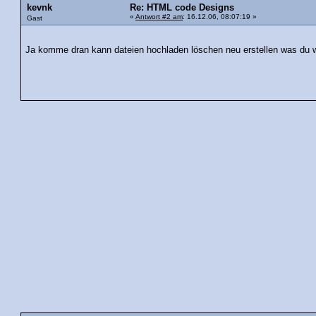
kevnk
Re: HTML code Designs
«
Antwort #2 am
: 16.12.06, 08:07:19 »
Gast
Ja komme dran kann dateien hochladen löschen neu erstellen was du w