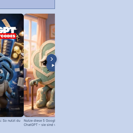
 So nutzt du
Nutze diese 5 Google Tools statt
ChatGPT – sie sind viel besser!