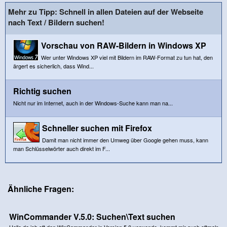
Mehr zu Tipp: Schnell in allen Dateien auf der Webseite
nach Text / Bildern suchen!
Vorschau von RAW-Bildern in Windows XP
Wer unter Windows XP viel mit Bildern im RAW-Format zu tun hat, den
ärgert es sicherlich, dass Wind...
Richtig suchen
Nicht nur im Internet, auch in der Windows-Suche kann man na...
Schneller suchen mit Firefox
Damit man nicht immer den Umweg über Google gehen muss, kann
man Schlüsselwörter auch direkt im F...
Ähnliche Fragen:
WinCommander V.5.0: Suchen\Text suchen
Hallo,da ich oft den WinCommander in Version 5.0 verwende, kommt mir auch oftmals