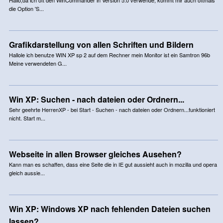
die Option 'S...
Grafikdarstellung von allen Schriften und Bildern
Hallole ich benutze WIN XP sp 2 auf dem Rechner mein Monitor ist ein Samtron 96b
Meine verwendeten G...
Win XP: Suchen - nach dateien oder Ordnern...
Sehr geehrte HerrenXP - bei Start - Suchen - nach dateien oder Ordnern...funktioniert
nicht. Start m...
Webseite in allen Browser gleiches Ausehen?
Kann man es schaffen, dass eine Seite die in IE gut aussieht auch in mozilla und opera
gleich aussie...
Win XP: Windows XP nach fehlenden Dateien suchen
lassen?