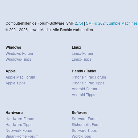
Computerhilfen.de Forum-Software: SMF
2.7.4
|
SMF © 2024
,
Simple Machines
© 2001-2026, Lewis Media. Alle Rechte vorbehalten
Windows
Linux
Windows-Forum
Linux-Forum
Windows-Tipps
Linux-Tipps
Apple
Handy / Tablet
Apple Mac Forum
iPhone / iPad Forum
Apple Tipps
iPhone / iPad Tipps
Android-Forum
Android-Tipps
Hardware
Software
Hardware-Forum
Software-Forum
Hardware-Tipps
Sicherheits-Forum
Netzwerk-Forum
Software-Tipps
Smart-Home Forum
Word-Tipps