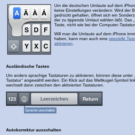
Um die deutschen Umlaute auf dem iPhon
keine Einstellungen verändern: Wird der 
gedrückt gehalten, öffnet sich ein Sonde
der zu tippende Umlaut wählen läßt. Das „ß
Taste, nicht wie bei der Computer-Tastatur
Will man die Umlaute auf dem iPhone imme
haben, kann man auch eine
spezielle Tas
aktivieren
.
Ausländische Tasten
Um anders sprachige Tastaturen zu aktivieren, können diese unter „
Tastatur“ angewählt werden. Ein Klick auf das Weltkugel-Symbol li
wechselt dann zwischen den aktivierten Tastaturen.
Autokorrektur ausschalten