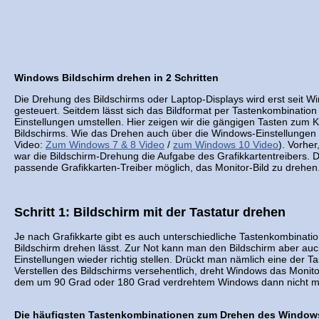
Windows Bildschirm drehen in 2 Schritten
Die Drehung des Bildschirms oder Laptop-Displays wird erst seit 
gesteuert. Seitdem lässt sich das Bildformat per Tastenkombination
Einstellungen umstellen. Hier zeigen wir die gängigen Tasten zum K
Bildschirms. Wie das Drehen auch über die Windows-Einstellungen fu
Video:
Zum Windows 7 & 8 Video
/
zum Windows 10 Video
). Vorhe
war die Bildschirm-Drehung die Aufgabe des Grafikkartentreibers. D
passende Grafikkarten-Treiber möglich, das Monitor-Bild zu drehen
Schritt 1: Bildschirm mit der Tastatur drehen
Je nach Grafikkarte gibt es auch unterschiedliche Tastenkombinatio
Bildschirm drehen lässt. Zur Not kann man den Bildschirm aber au
Einstellungen wieder richtig stellen. Drückt man nämlich eine der
Verstellen des Bildschirms versehentlich, dreht Windows das Monit
dem um 90 Grad oder 180 Grad verdrehtem Windows dann nicht meh
Die häufigsten Tastenkombinationen zum Drehen des Windows