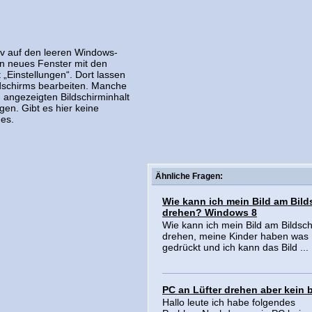
tiv auf den leeren Windows-
in neues Fenster mit den
 „Einstellungen“. Dort lassen
ildschirms bearbeiten. Manche
 angezeigten Bildschirminhalt
gen. Gibt es hier keine
des.
Ähnliche Fragen:
Wie kann ich mein Bild am Bild
drehen? Windows 8
Wie kann ich mein Bild am Bildsc
drehen, meine Kinder haben was
gedrückt und ich kann das Bild ...
PC an Lüfter drehen aber kein b
Hallo leute ich habe folgendes