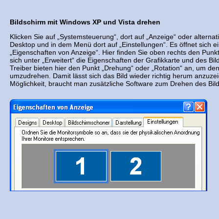
Bildschirm mit Windows XP und Vista drehen
Klicken Sie auf „Systemsteuerung“, dort auf „Anzeige“ oder alterna
Desktop und in dem Menü dort auf „Einstellungen“. Es öffnet sich e
„Eigenschaften von Anzeige“. Hier finden Sie oben rechts den Punkt
sich unter „Erweitert“ die Eigenschaften der Grafikkarte und des B
Treiber bieten hier den Punkt „Drehung“ oder „Rotation“ an, um den
umzudrehen. Damit lässt sich das Bild wieder richtig herum anzuzei
Möglichkeit, braucht man zusätzliche Software zum Drehen des Bil