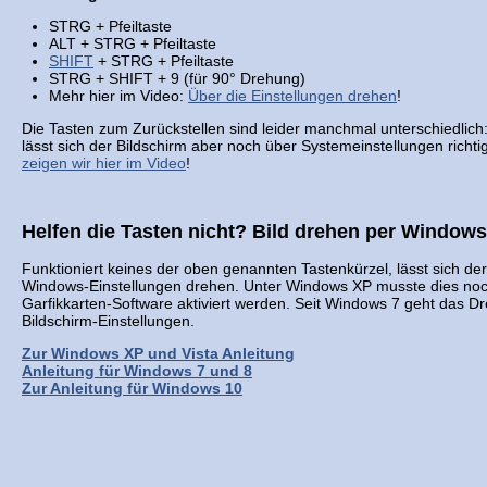
STRG + Pfeiltaste
ALT + STRG + Pfeiltaste
SHIFT
+ STRG + Pfeiltaste
STRG + SHIFT + 9 (für 90° Drehung)
Mehr hier im Video:
Über die Einstellungen drehen
!
Die Tasten zum Zurückstellen sind leider manchmal unterschiedlich:
lässt sich der Bildschirm aber noch über Systemeinstellungen richt
zeigen wir hier im Video
!
Helfen die Tasten nicht? Bild drehen per Windows
Funktioniert keines der oben genannten Tastenkürzel, lässt sich de
Windows-Einstellungen drehen. Unter Windows XP musste dies noch
Garfikkarten-Software aktiviert werden. Seit Windows 7 geht das Dr
Bildschirm-Einstellungen.
Zur Windows XP und Vista Anleitung
Anleitung für Windows 7 und 8
Zur Anleitung für Windows 10