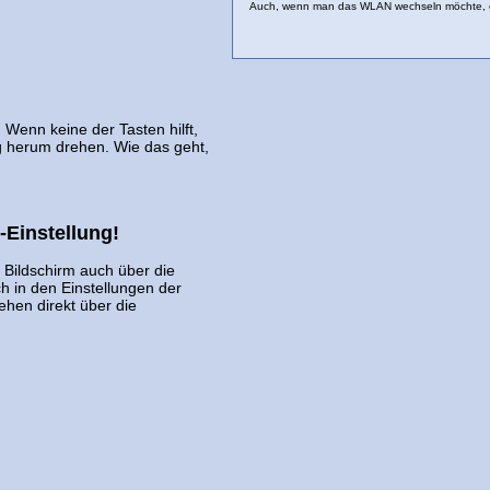
Auch, wenn man das WLAN wechseln möchte, e
 Wenn keine der Tasten hilft,
ig herum drehen. Wie das geht,
-Einstellung!
r Bildschirm auch über die
 in den Einstellungen der
ehen direkt über die