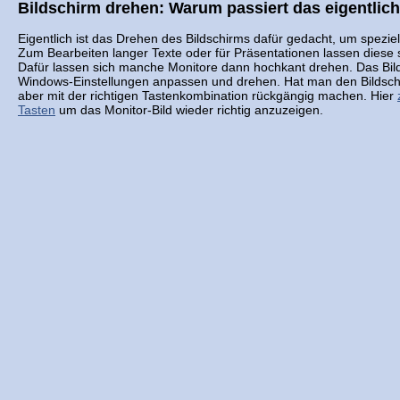
Bildschirm drehen: Warum passiert das eigentlic
Eigentlich ist das Drehen des Bildschirms dafür gedacht, um speziel
Zum Bearbeiten langer Texte oder für Präsentationen lassen diese s
Dafür lassen sich manche Monitore dann hochkant drehen. Das Bild 
Windows-Einstellungen anpassen und drehen. Hat man den Bildschir
aber mit der richtigen Tastenkombination rückgängig machen. Hier
Tasten
um das Monitor-Bild wieder richtig anzuzeigen.