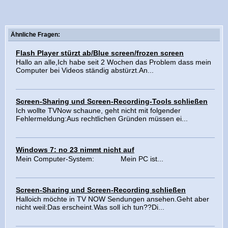
Ähnliche Fragen:
Flash Player stürzt ab/Blue screen/frozen screen
Hallo an alle,Ich habe seit 2 Wochen das Problem dass mein
Computer bei Videos ständig abstürzt.An...
Screen-Sharing und Screen-Recording-Tools schließen
Ich wollte TVNow schaune, geht nicht mit folgender
Fehlermeldung:Aus rechtlichen Gründen müssen ei...
Windows 7: no 23 nimmt nicht auf
Mein Computer-System: Mein PC ist...
Screen-Sharing und Screen-Recording schließen
Halloich möchte in TV NOW Sendungen ansehen.Geht aber
nicht weil:Das erscheint.Was soll ich tun??Di...