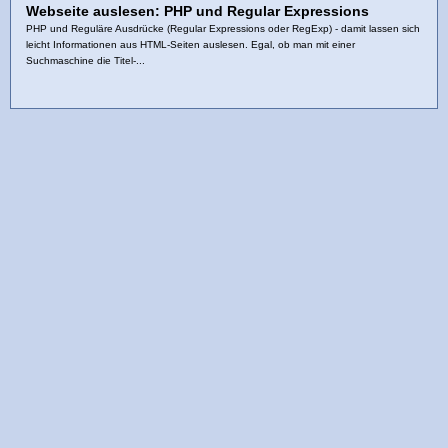
Webseite auslesen: PHP und Regular Expressions
PHP und Reguläre Ausdrücke (Regular Expressions oder RegExp) - damit lassen sich
leicht Informationen aus HTML-Seiten auslesen. Egal, ob man mit einer
Suchmaschine die Titel-...