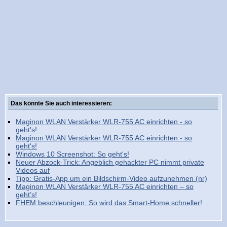
Das könnte Sie auch interessieren:
Maginon WLAN Verstärker WLR-755 AC einrichten - so
geht's!
Maginon WLAN Verstärker WLR-755 AC einrichten - so
geht's!
Windows 10 Screenshot: So geht's!
Neuer Abzock-Trick: Angeblich gehackter PC nimmt private
Videos auf
Tipp: Gratis-App um ein Bildschirm-Video aufzunehmen (nr)
Maginon WLAN Verstärker WLR-755 AC einrichten – so
geht’s!
FHEM beschleunigen: So wird das Smart-Home schneller!