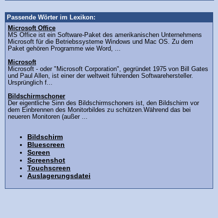
Passende Wörter im Lexikon:
Microsoft Office
MS Office ist ein Software-Paket des amerikanischen Unternehmens
Microsoft für die Betriebssysteme Windows und Mac OS. Zu dem
Paket gehören Programme wie Word, ...
Microsoft
Microsoft - oder "Microsoft Corporation", gegründet 1975 von Bill Gates
und Paul Allen, ist einer der weltweit führenden Softwarehersteller.
Ursprünglich f...
Bildschirmschoner
Der eigentliche Sinn des Bildschirmschoners ist, den Bildschirm vor
dem Einbrennen des Monitorbildes zu schützen.Während das bei
neueren Monitoren (außer ...
Bildschirm
Bluescreen
Screen
Screenshot
Touchscreen
Auslagerungsdatei