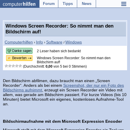
Forum
Tipps
News
Windows Screen Recorder: So nimmt man den
Bildschirm auf!
Computerhilfen
Info
Software
Windows
›
›
/
2 Leser haben sich bedankt
Windows Screen Recorder: So nimmt man den
Bildschirm auf!
(Durchschnitt:
0,00
von
5
bei
0
Stimmen)
Den Bildschirm abfilmen, dazu braucht man einen „Screen
Recorder“. Anders als bei einem
Screenshot, der nur ein Foto des
Bildschirms aufnimmt
, erzeugt ein Screen Recorder ein Video mit
allem, was gerade am Bildschirm passiert. Für kurze Videos (bis 10
Minuten) bietet Microsoft ein eigenes, kostenloses Aufnahme-Tool
an.
Bildschirmaufnahme mit dem Microsoft Expression Encoder