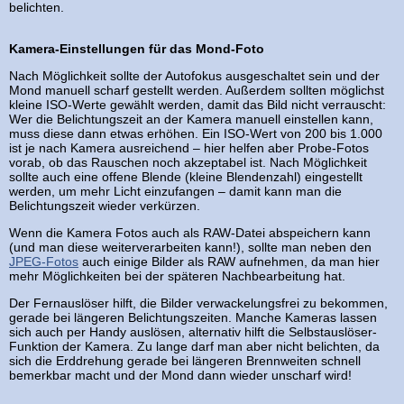
belichten.
Kamera-Einstellungen für das Mond-Foto
Nach Möglichkeit sollte der Autofokus ausgeschaltet sein und der
Mond manuell scharf gestellt werden. Außerdem sollten möglichst
kleine ISO-Werte gewählt werden, damit das Bild nicht verrauscht:
Wer die Belichtungszeit an der Kamera manuell einstellen kann,
muss diese dann etwas erhöhen. Ein ISO-Wert von 200 bis 1.000
ist je nach Kamera ausreichend – hier helfen aber Probe-Fotos
vorab, ob das Rauschen noch akzeptabel ist. Nach Möglichkeit
sollte auch eine offene Blende (kleine Blendenzahl) eingestellt
werden, um mehr Licht einzufangen – damit kann man die
Belichtungszeit wieder verkürzen.
Wenn die Kamera Fotos auch als RAW-Datei abspeichern kann
(und man diese weiterverarbeiten kann!), sollte man neben den
JPEG-Fotos
auch einige Bilder als RAW aufnehmen, da man hier
mehr Möglichkeiten bei der späteren Nachbearbeitung hat.
Der Fernauslöser hilft, die Bilder verwackelungsfrei zu bekommen,
gerade bei längeren Belichtungszeiten. Manche Kameras lassen
sich auch per Handy auslösen, alternativ hilft die Selbstauslöser-
Funktion der Kamera. Zu lange darf man aber nicht belichten, da
sich die Erddrehung gerade bei längeren Brennweiten schnell
bemerkbar macht und der Mond dann wieder unscharf wird!