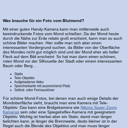
Was brauche für ein Foto vom Blutmond?
Mit einer guten Handy-Kamera kann man mittlerweile auch
beeindruckende Fotos vom Mond schießen: Da der Mond heute
durch die Nähe zur Erde relativ groß erscheint, kann man so auch
schöne Bilder machen. Hier sollte man sich aber einen
interessanten Vordergrund suchen, da Bilder von der Oberfläche
des Mondes nicht gut möglich sind und der Mond eher als heller
Fleck auf dem Bild erscheint: So hat man dann einen schönen,
roten Mond vor der Silhouette der Stadt oder einem interessanten
Baum oder Berg…
Stativ
Tele-Objektiv
Aufgeladener Akku
Speicherkarte mit ausreichend Platz
Selbst- oder Fernauslöser
Für schöne Mond-Fotos, bei denen man auch einige Details der
Mondoberfläche sieht, braucht man eine Kamera mit Tele-
Objektiv: Das kann eine Bridgekamera wie
Nikons Super-Zoom
Kameras
sein oder eine Spiegelreflex-Kamera mit geeignetem
Objektiv. Wichtig ist hierbei aber ein Stativ, damit man länger
belichten kann, je länger die Brennweite, desto kleiner ist in der
Regel auch die Blende des Objektivs und man muss länger