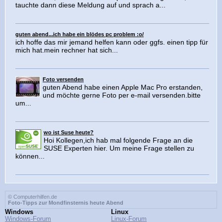
tauchte dann diese Meldung auf und sprach a...
guten abend...ich habe ein blödes pc problem :o/
ich hoffe das mir jemand helfen kann oder ggfs. einen tipp für
mich hat.mein rechner hat sich...
Foto versenden
guten Abend habe einen Apple Mac Pro erstanden,
und möchte gerne Foto per e-mail versenden.bitte
um...
wo ist Suse heute?
Hoi Kollegen,ich hab mal folgende Frage an die
SUSE Experten hier. Um meine Frage stellen zu
können...
© Computerhilfen.de
Foto-Tipps zur Mondfinsternis heute Abend
Windows
Linux
Windows-Forum
Linux-Forum