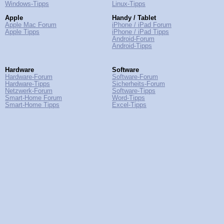
Windows-Tipps
Linux-Tipps
Apple
Handy / Tablet
Apple Mac Forum
iPhone / iPad Forum
Apple Tipps
iPhone / iPad Tipps
Android-Forum
Android-Tipps
Hardware
Software
Hardware-Forum
Software-Forum
Hardware-Tipps
Sicherheits-Forum
Netzwerk-Forum
Software-Tipps
Smart-Home Forum
Word-Tipps
Smart-Home Tipps
Excel-Tipps