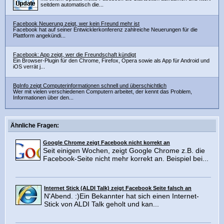
seitdem automatisch die...
Facebook Neuerung zeigt, wer kein Freund mehr ist
Facebook hat auf seiner Entwicklerkonferenz zahlreiche Neuerungen für die
Plattform angekündi...
Facebook: App zeigt, wer die Freundschaft kündigt
Ein Browser-Plugin für den Chrome, Firefox, Opera sowie als App für Android und
iOS verrät j...
BgInfo zeigt Computerinformationen schnell und überschichtlich
Wer mit vielen verschiedenen Computern arbeitet, der kennt das Problem,
Informationen über den...
Ähnliche Fragen:
Google Chrome zeigt Facebook nicht korrekt an
Seit einigen Wochen, zeigt Google Chrome z.B. die
Facebook-Seite nicht mehr korrekt an. Beispiel bei...
Internet Stick (ALDI Talk) zeigt Facebook Seite falsch an
N'Abend. :)Ein Bekannter hat sich einen Internet-
Stick von ALDI Talk geholt und kan...