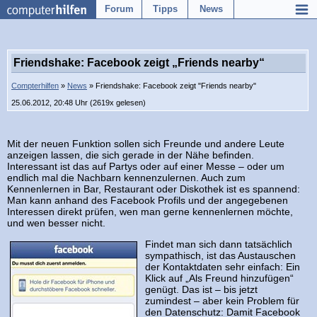
Forum
Tipps
News
Friendshake: Facebook zeigt „Friends nearby“
Compterhilfen
»
News
» Friendshake: Facebook zeigt "Friends nearby"
25.06.2012, 20:48 Uhr (2619x gelesen)
Mit der neuen Funktion sollen sich Freunde und andere Leute
anzeigen lassen, die sich gerade in der Nähe befinden.
Interessant ist das auf Partys oder auf einer Messe – oder um
endlich mal die Nachbarn kennenzulernen. Auch zum
Kennenlernen in Bar, Restaurant oder Diskothek ist es spannend:
Man kann anhand des Facebook Profils und der angegebenen
Interessen direkt prüfen, wen man gerne kennenlernen möchte,
und wen besser nicht.
Findet man sich dann tatsächlich
sympathisch, ist das Austauschen
der Kontaktdaten sehr einfach: Ein
Klick auf „Als Freund hinzufügen“
genügt. Das ist – bis jetzt
zumindest – aber kein Problem für
den Datenschutz: Damit Facebook