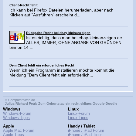
Client-Recht fehlt
Ich kann bei Firefox Dateien herunterladen, aber nach
Klicken auf "Ausführen" erscheint d...
Rückgabe-Recht bei ebay-kleinanzeigen
Ist es richtig, dass man bei ebay-kleinanzeigen.de
ALLES, IMMER, OHNE ANGABE VON GRÜNDEN
binnen 14 ...
Dem Client fehlt ein erforderliches Recht
Wenn ich ein Programm installieren möchte kommt die
Meldung "Dem Client fehlt ein erforderlich...
© Computerhilfen.de
Julius Richard Petri: Zum Geburtstag ein recht ekliges Google-Doodle
Windows
Linux
Windows-Forum
Linux-Forum
Windows-Tipps
Linux-Tipps
Apple
Handy / Tablet
Apple Mac Forum
iPhone / iPad Forum
Apple Tipps
iPhone / iPad Tipps