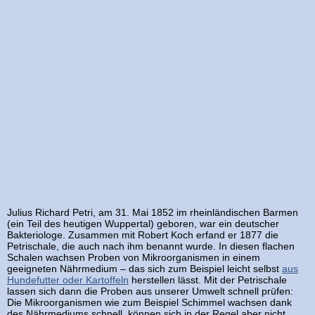
Julius Richard Petri, am 31. Mai 1852 im rheinländischen Barmen
(ein Teil des heutigen Wuppertal) geboren, war ein deutscher
Bakteriologe. Zusammen mit Robert Koch erfand er 1877 die
Petrischale, die auch nach ihm benannt wurde. In diesen flachen
Schalen wachsen Proben von Mikroorganismen in einem
geeigneten Nährmedium – das sich zum Beispiel leicht selbst
aus
Hundefutter oder Kartoffeln
herstellen lässt. Mit der Petrischale
lassen sich dann die Proben aus unserer Umwelt schnell prüfen:
Die Mikroorganismen wie zum Beispiel Schimmel wachsen dank
des Nährmediums schnell, können sich in der Regel aber nicht