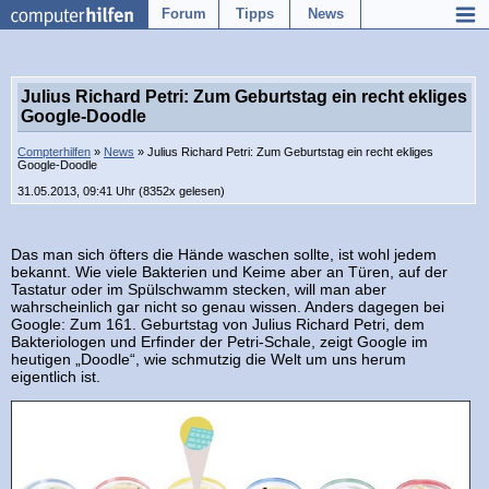
Forum
Tipps
News
Julius Richard Petri: Zum Geburtstag ein recht ekliges
Google-Doodle
Compterhilfen
»
News
» Julius Richard Petri: Zum Geburtstag ein recht ekliges
Google-Doodle
31.05.2013, 09:41 Uhr (8352x gelesen)
Das man sich öfters die Hände waschen sollte, ist wohl jedem
bekannt. Wie viele Bakterien und Keime aber an Türen, auf der
Tastatur oder im Spülschwamm stecken, will man aber
wahrscheinlich gar nicht so genau wissen. Anders dagegen bei
Google: Zum 161. Geburtstag von Julius Richard Petri, dem
Bakteriologen und Erfinder der Petri-Schale, zeigt Google im
heutigen „Doodle“, wie schmutzig die Welt um uns herum
eigentlich ist.