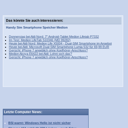
Das könnte Sie auch interessieren:
Handy
Sim
Smartphone
Speicher
Medion
Donnerstag bei Aldi Nord: 7" Android-Tablet Medion Lifetab P7332
Im Test: Medion LifeTab S10346 (MD 99282)
Heute bei Aldi Nord: Medion Life X5004 - Dual-SIM Smartphone im Angebot
Heute bei Aldi: Microsoft Dual-SIM Smartphone Lumia 532 für 69,99 EUR
Gerücht: iPhone 7 angeblich ohne Kopfhörer-Anschluss?
Medion Akoya E6422 bei Aldi: Lohnt sich das?
Gerücht: iPhone 7 angeblich ohne Kopfhörer-Anschluss?
Letzte Computer News:
BSI warnt: Windows Hello ist nicht sicher