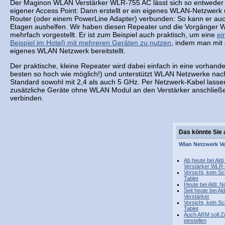
Der Maginon WLAN Verstärker WLR-755 AC lässt sich so entweder 
eigener Access Point: Dann erstellt er ein eigenes WLAN-Netzwerk
Router (oder einem PowerLine Adapter) verbunden: So kann er au
Etagen aushelfen. Wir haben diesen Repeater und die Vorgänger
mehrfach vorgestellt. Er ist zum Beispiel auch praktisch, um eine
ei
Beispiel im Hotel) mit mehreren Geräten zu nutzen
, indem man mi
eigenes WLAN Netzwerk bereitstellt.
Der praktische, kleine Repeater wird dabei einfach in eine vorhan
besten so hoch wie möglich!) und unterstützt WLAN Netzwerke nac
Standard sowohl mit 2,4 als auch 5 GHz. Per Netzwerk-Kabel lass
zusätzliche Geräte ohne WLAN Modul an den Verstärker anschließ
verbinden.
Das könnte Sie 
Wlan
Netzwerk
Ve
Ab heute bei Al
Verstärker WLR
Vorsicht, kein S
Tablet
Heute bei Aldi: 
Seit heute bei 
Verstärker
Vorsicht, kein S
Tablet
Auch ARM soll Z
einstellen