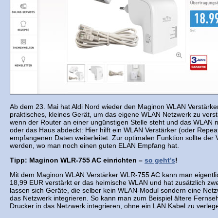
Ab dem 23. Mai hat Aldi Nord wieder den Maginon WLAN Verstärke
praktisches, kleines Gerät, um das eigene WLAN Netzwerk zu verst
wenn der Router an einer ungünstigen Stelle steht und das WLAN
oder das Haus abdeckt: Hier hilft ein WLAN Verstärker (oder Repeat
empfangenen Daten weiterleitet. Zur optimalen Funktion sollte der 
werden, wo man noch einen guten ELAN Empfang hat.
Tipp: Maginon WLR-755 AC einrichten –
so geht’s
!
Mit dem Maginon WLAN Verstärker WLR-755 AC kann man eigentlich
18,99 EUR verstärkt er das heimische WLAN und hat zusätzlich zw
lassen sich Geräte, die selber kein WLAN-Modul sondern eine Netzw
das Netzwerk integrieren. So kann man zum Beispiel ältere Fernse
Drucker in das Netzwerk integrieren, ohne ein LAN Kabel zu verleg