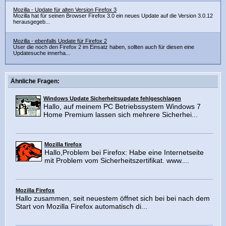
Mozilla - Update für alten Version Firefox 3
Mozilla hat für seinen Browser Firefox 3.0 ein neues Update auf die Version 3.0.12
herausgegeb...
Mozilla - ebenfalls Update für Firefox 2
User die noch den Firefox 2 im Einsatz haben, sollten auch für diesen eine
Updatesuche innerha...
Ähnliche Fragen:
Windows Update Sicherheitsupdate fehlgeschlagen
Hallo, auf meinem PC Betriebssystem Windows 7
Home Premium lassen sich mehrere Sicherhei...
Mozilla firefox
Hallo,Problem bei Firefox: Habe eine Internetseite
mit Problem vom Sicherheitszertifikat. www....
Mozilla Firefox
Hallo zusammen, seit neuestem öffnet sich bei bei nach dem
Start von Mozilla Firefox automatisch di...