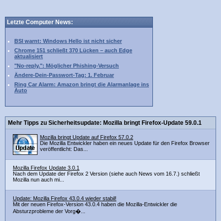
Letzte Computer News:
BSI warnt: Windows Hello ist nicht sicher
Chrome 151 schließt 370 Lücken – auch Edge
aktualisiert
"No-reply.": Möglicher Phishing-Versuch
Ändere-Dein-Passwort-Tag: 1. Februar
Ring Car Alarm: Amazon bringt die Alarmanlage ins
Auto
Mehr Tipps zu Sicherheitsupdate: Mozilla bringt Firefox-Update 59.0.1
Mozilla bringt Update auf Firefox 57.0.2
Die Mozilla Entwickler haben ein neues Update für den Firefox Browser
veröffentlicht: Das...
Mozilla Firefox Update 3.0.1
Nach dem Update der Firefox 2 Version (siehe auch News vom 16.7.) schließt
Mozilla nun auch mi...
Update: Mozilla Firefox 43.0.4 wieder stabil!
Mit der neuen Firefox-Version 43.0.4 haben die Mozilla-Entwickler die
Absturzprobleme der Vorg�...