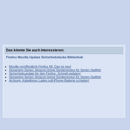
Das könnte Sie auch interessieren:
Firefox
Mozilla
Update
Sicherheitslücke
Bibliothek
Mozilla veröffentlicht Firefox 68: Das ist neu!
Streaming-Serien: Amazon bringt Sonderpreise für Serien-Staffeln
Sicherheitsupdate für den Firefox: Schnell updaten!
Streaming-Serien: Amazon bringt Sonderpreise für Serien-Staffeln
Achtung: Kabelloses Laden soll iPhone-Batterie schaden!