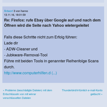
Antwort
3 von hanno
13.11.16, 18:01:59
Re: Firefox: rufe Ebay über Google auf und nach dem
Öffnen wird die Seite nach Yahoo wietergeleitet
Falls diese Schritte nicht zum Erfolg führen:
Lade dir
- ADW-Cleaner und
- Jubkware-Removal-Tool
Führe mit beiden Tools in genannter Reihenfolge Scans
durch.
http://www.computerhilfen.d (...)
« Probleme (beschädigte Dateien) mit dem
Thunderbird/irrtümlich e-mail-Konto
Entschlüsseln von mit winrar
gelöscht »
verschlüsselten Dateien