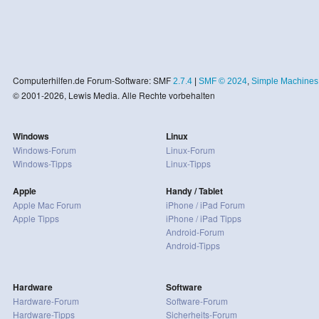
Computerhilfen.de Forum-Software: SMF
2.7.4
|
SMF © 2024
,
Simple Machines
© 2001-2026, Lewis Media. Alle Rechte vorbehalten
Windows
Linux
Windows-Forum
Linux-Forum
Windows-Tipps
Linux-Tipps
Apple
Handy / Tablet
Apple Mac Forum
iPhone / iPad Forum
Apple Tipps
iPhone / iPad Tipps
Android-Forum
Android-Tipps
Hardware
Software
Hardware-Forum
Software-Forum
Hardware-Tipps
Sicherheits-Forum