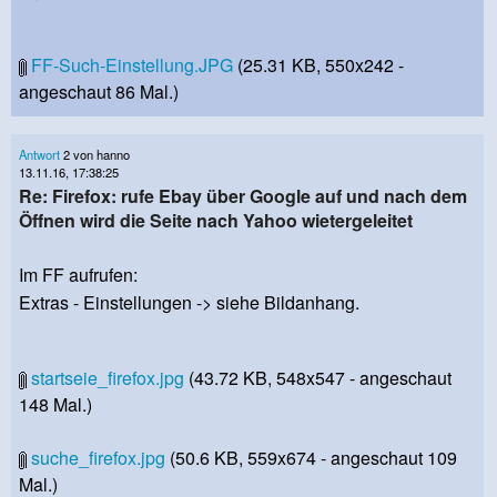
FF-Such-Einstellung.JPG
(25.31 KB, 550x242 -
angeschaut 86 Mal.)
Antwort
2 von hanno
13.11.16, 17:38:25
Re: Firefox: rufe Ebay über Google auf und nach dem
Öffnen wird die Seite nach Yahoo wietergeleitet
Im FF aufrufen:
Extras - Einstellungen -> siehe Bildanhang.
startseie_firefox.jpg
(43.72 KB, 548x547 - angeschaut
148 Mal.)
suche_firefox.jpg
(50.6 KB, 559x674 - angeschaut 109
Mal.)