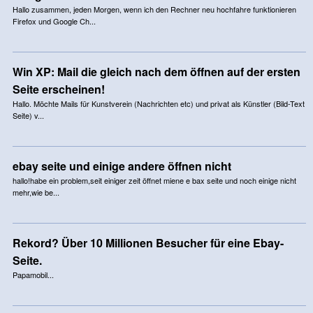
Hallo zusammen, jeden Morgen, wenn ich den Rechner neu hochfahre funktionieren
Firefox und Google Ch...
Win XP: Mail die gleich nach dem öffnen auf der ersten
Seite erscheinen!
Hallo. Möchte Mails für Kunstverein (Nachrichten etc) und privat als Künstler (Bild-Text
Seite) v...
ebay seite und einige andere öffnen nicht
hallo!habe ein problem,seit einiger zeit öffnet miene e bax seite und noch einige nicht
mehr,wie be...
Rekord? Über 10 Millionen Besucher für eine Ebay-
Seite.
Papamobil...