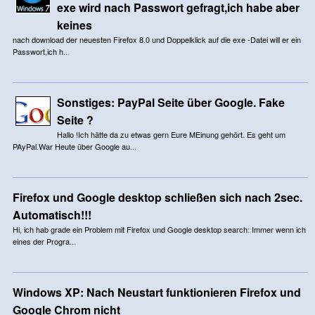
exe wird nach Passwort gefragt,ich habe aber
keines
nach download der neuesten Firefox 8.0 und Doppelklick auf die exe -Datei will er ein
Passwort,ich h...
Sonstiges: PayPal Seite über Google. Fake
Seite ?
Hallo !Ich hätte da zu etwas gern Eure MEinung gehört. Es geht um
PAyPal.War Heute über Google au...
Firefox und Google desktop schließen sich nach 2sec.
Automatisch!!!
Hi, ich hab grade ein Problem mit Firefox und Google desktop search: Immer wenn ich
eines der Progra...
Windows XP: Nach Neustart funktionieren Firefox und
Google Chrom nicht