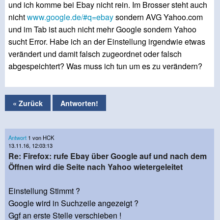
und ich komme bei Ebay nicht rein. Im Brosser steht auch
nicht
www.google.de/#q=ebay
sondern AVG Yahoo.com
und im Tab ist auch nicht mehr Google sondern Yahoo
sucht Error. Habe ich an der Einstellung irgendwie etwas
verändert und damit falsch zugeordnet oder falsch
abgespeichtert? Was muss ich tun um es zu verändern?
« Zurück
Antworten!
Antwort
1 von HCK
13.11.16, 12:03:13
Re: Firefox: rufe Ebay über Google auf und nach dem
Öffnen wird die Seite nach Yahoo wietergeleitet
Einstellung Stimmt ?
Google wird in Suchzeile angezeigt ?
Ggf an erste Stelle verschieben !